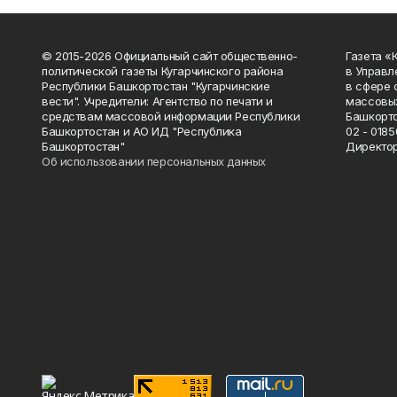
© 2015-2026 Официальный сайт общественно-
Газета «
политической газеты Кугарчинского района
в Управл
Республики Башкортостан "Кугарчинские
в сфере 
вести". Учредители: Агентство по печати и
массовых
средствам массовой информации Республики
Башкорто
Башкортостан и АО ИД "Республика
02 - 0185
Башкортостан"
Директор
Об использовании персональных данных