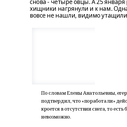
снова - четыре овцы. А 25 январ
хищники нагрянули и к нам. Одна
вовсе не нашли, видимо утащили
По словам Елены Анатольевны, егер
подтвердил, что «поработали» дейс
кроется в отсутствии снега, то есть
невозможно.