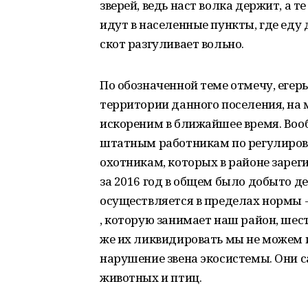
зверей, ведь наст волка держит, а т
идут в населенные пункты, где еду 
скот разгуливает вольно.
По обозначенной теме отмечу, егер
территории данного поселения, на 
искореним в ближайшее время. Воо
штатным работникам по регулирова
охотникам, которых в районе зареги
за 2016 год в общем было добыто де
осуществляется в пределах нормы -
, которую занимает наш район, шес
же их ликвидировать мы не можем и
нарушение звена экосистемы. Они 
животных и птиц.