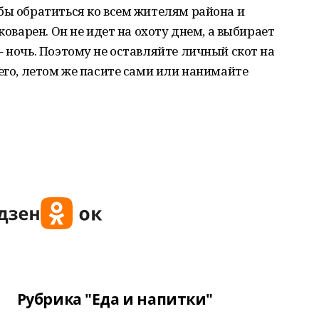
бы обратиться ко всем жителям района и
коварен. Он не идет на охоту днем, а выбирает
– ночь. Поэтому не оставляйте личный скот на
 его, летом же пасите сами или нанимайте
Рубрика "Еда и напитки"