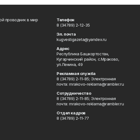
вой проводник в мир
Телефон
8 (34789) 2-12-35
Эл. почта
kugvestigazeta@yandex.ru
Адрес
Республика Башкортостан,
Кугарчинский район, с.Мраково,
ул.Ленина, 49
Рекламная служба
8 (34789) 2-11-85; Электронная
почта: mrakovo-reklama@rambler.ru
Сотрудничество
8 (34789) 2-11-85; Электронная
почта: mrakovo-reklama@rambler.ru
Отдел кадров
8 (34789) 2-11-77