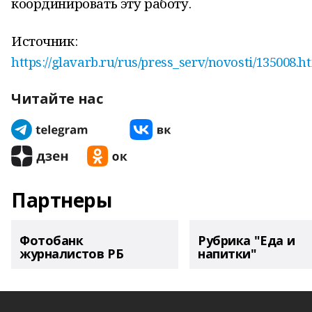
координировать эту работу.
Источник:
https://glavarb.ru/rus/press_serv/novosti/135008.h
Читайте нас
Партнеры
Фотобанк
Рубрика "Еда и
журналистов РБ
напитки"