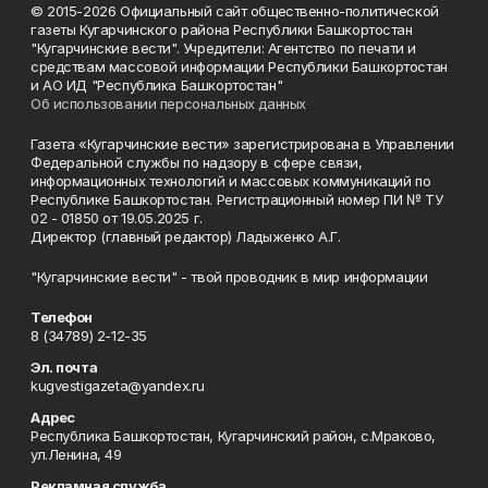
© 2015-2026 Официальный сайт общественно-политической
газеты Кугарчинского района Республики Башкортостан
"Кугарчинские вести". Учредители: Агентство по печати и
средствам массовой информации Республики Башкортостан
и АО ИД "Республика Башкортостан"
Об использовании персональных данных
Газета «Кугарчинские вести» зарегистрирована в Управлении
Федеральной службы по надзору в сфере связи,
информационных технологий и массовых коммуникаций по
Республике Башкортостан. Регистрационный номер ПИ № ТУ
02 - 01850 от 19.05.2025 г.
Директор (главный редактор) Ладыженко А.Г.
"Кугарчинские вести" - твой проводник в мир информации
Телефон
8 (34789) 2-12-35
Эл. почта
kugvestigazeta@yandex.ru
Адрес
Республика Башкортостан, Кугарчинский район, с.Мраково,
ул.Ленина, 49
Рекламная служба