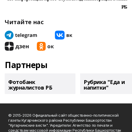
РБ
Читайте нас
Партнеры
Фотобанк
Рубрика "Еда и
журналистов РБ
напитки"
© 2015-2026 Официальный сайт общественно-политической
газеты Кугарчинского района Республики Башкортостан
"Кугарчинские вести". Учредители: Агентство по печати и
средствам массовой информации Республики Башкортостан