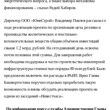
энергетического вопроса, а также выбора механизма
финансирования, – сказал Радий Хабиров.
Директор ООО «ЮниСтрой» Владимир Павлов рассказал о
ходе реализации проекта по организации цеха розлива и
производства косметических и текстильно-
вспомогательных веществ общим объёмом инвестиций
свыше 1,2 млрд. рублей. На сегодняшний день освоена
почти половина этой суммы. Для завершения работ
необходима поддержка в части строительства инженерной
инфраструктуры стоимостью порядка 80 млн рублей. Было
предложено включить эти расходы в РАИП. Врио Главы
Башкортостана поручил отдельно проработать такую
возможность и вновь обсудить реализацию проекта на
одном из заседаний «Инвестчаса».
По информации пресс-службы Администрации Главы