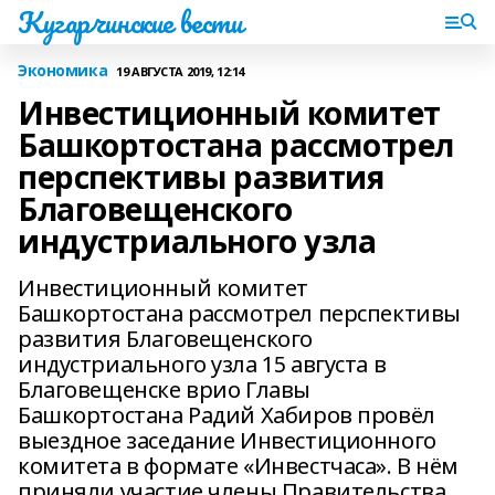
Кугарчинские вести
Экономика
19 АВГУСТА 2019, 12:14
Инвестиционный комитет
Башкортостана рассмотрел
перспективы развития
Благовещенского
индустриального узла
Инвестиционный комитет
Башкортостана рассмотрел перспективы
развития Благовещенского
индустриального узла 15 августа в
Благовещенске врио Главы
Башкортостана Радий Хабиров провёл
выездное заседание Инвестиционного
комитета в формате «Инвестчаса». В нём
приняли участие члены Правительства