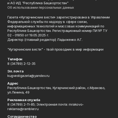
и АО ИД "Республика Башкортостан"
Об использовании персональных данных
Газета «Кугарчинские вести» зарегистрирована в Управлении
Федеральной службы по надзору в сфере связи,
информационных технологий и массовых коммуникаций по
Республике Башкортостан. Регистрационный номер ПИ № ТУ
02 - 01850 от 19.05.2025 г.
Директор (главный редактор) Ладыженко А.Г.
"Кугарчинские вести" - твой проводник в мир информации
Телефон
8 (34789) 2-12-35
Эл. почта
kugvestigazeta@yandex.ru
Адрес
Республика Башкортостан, Кугарчинский район, с.Мраково,
ул.Ленина, 49
Рекламная служба
8 (34789) 2-11-85; Электронная почта: mrakovo-
reklama@rambler.ru
Сотрудничество