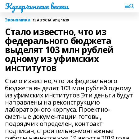
Кугарчинские вести
Экономика
15 АВГУСТА 2019, 16:29
Стало известно, что из
федерального бюджета
выделят 103 млн рублей
одному из уфимских
институтов
Стало известно, что из федерального
бюджета выделят 103 млн рублей одному
из уфимских институтов Эти деньги будут
направлены на реконструкцию
лабораторного корпуса. Проектно-
сметные документации готовы,
подрядчик определён, контракт
подписан, строительно-монтажные
работы начнутся уже 19 августа 2019 года.