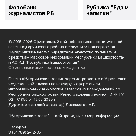
Фотобанк
Рубрика "Еда и
журналистов РБ
напитки"
© 2015-2026 Официальный сайт общественно-политической
газеты Кугарчинского района Республики Башкортостан
"Кугарчинские вести". Учредители: Агентство по печати и
средствам массовой информации Республики Башкортостан
и АО ИД "Республика Башкортостан"
Об использовании персональных данных
Газета «Кугарчинские вести» зарегистрирована в Управлении
Федеральной службы по надзору в сфере связи,
информационных технологий и массовых коммуникаций по
Республике Башкортостан. Регистрационный номер ПИ № ТУ
02 - 01850 от 19.05.2025 г.
Директор (главный редактор) Ладыженко А.Г.
"Кугарчинские вести" - твой проводник в мир информации
Телефон
8 (34789) 2-12-35