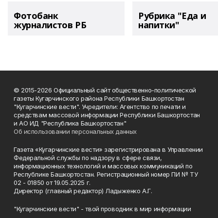
Фотобанк
Рубрика "Еда и
журналистов РБ
напитки"
© 2015-2026 Официальный сайт общественно-политической
газеты Кугарчинского района Республики Башкортостан
"Кугарчинские вести". Учредители: Агентство по печати и
средствам массовой информации Республики Башкортостан
и АО ИД "Республика Башкортостан"
Об использовании персональных данных
Газета «Кугарчинские вести» зарегистрирована в Управлении
Федеральной службы по надзору в сфере связи,
информационных технологий и массовых коммуникаций по
Республике Башкортостан. Регистрационный номер ПИ № ТУ
02 - 01850 от 19.05.2025 г.
Директор (главный редактор) Ладыженко А.Г.
"Кугарчинские вести" - твой проводник в мир информации