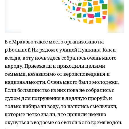
В с.Мраково такое место организовано на
р.Большой Ик рядом с улицей Пушкина. Как и
всегда, в эту ночь здесь собралось очень много
народу. Приезжали и приходили целыми
семьями, независимо от вероисповедания и
национальности. Очень много было молодежи.
Если большинство из них пока не собрались с
духом для погружения в ледяную прорубь и
только набирали воду, то нашлись смельчаки,
которые четко знали, что пришли именно
окунуться в водоеме со святой в это время водой.