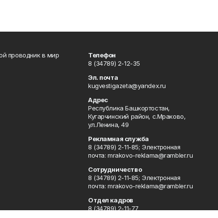
вой проводник в мир
Телефон
8 (34789) 2-12-35
Эл. почта
kugvestigazeta@yandex.ru
Адрес
Республика Башкортостан,
Кугарчинский район, с.Мраково,
ул.Ленина, 49
Рекламная служба
8 (34789) 2-11-85; Электронная
почта: mrakovo-reklama@rambler.ru
Сотрудничество
8 (34789) 2-11-85; Электронная
почта: mrakovo-reklama@rambler.ru
Отдел кадров
8 (34789) 2-11-77