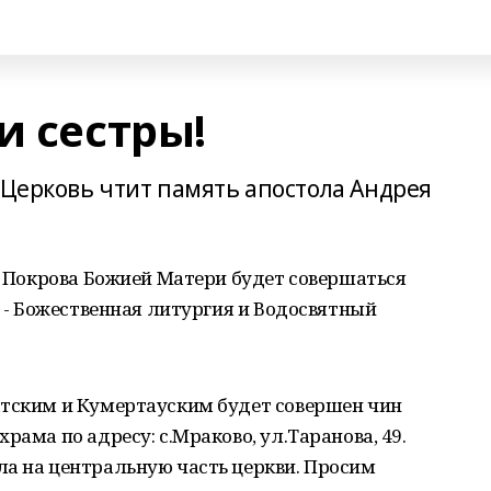
и сестры!
 Церковь чтит память апостола Андрея
ме Покрова Божией Матери будет совершаться
0 - Божественная литургия и Водосвятный
атским и Кумертауским будет совершен чин
рама по адресу: с.Мраково, ул.Таранова, 49.
ла на центральную часть церкви. Просим