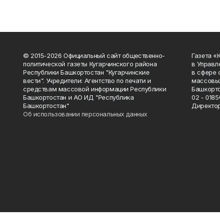
© 2015-2026 Официальный сайт общественно-
Газета «
политической газеты Кугарчинского района
в Управл
Республики Башкортостан "Кугарчинские
в сфере 
вести". Учредители: Агентство по печати и
массовых
средствам массовой информации Республики
Башкорто
Башкортостан и АО ИД "Республика
02 - 0185
Башкортостан"
Директор
Об использовании персональных данных