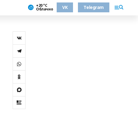
+20 °С
VK
Telegram
Облачно