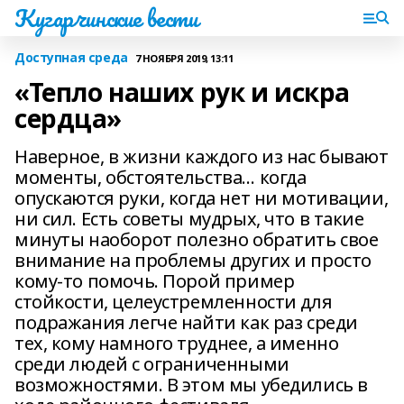
Кугарчинские вести
Доступная среда
7 НОЯБРЯ 2019, 13:11
«Тепло наших рук и искра
сердца»
Наверное, в жизни каждого из нас бывают
моменты, обстоятельства… когда
опускаются руки, когда нет ни мотивации,
ни сил. Есть советы мудрых, что в такие
минуты наоборот полезно обратить свое
внимание на проблемы других и просто
кому-то помочь. Порой пример
стойкости, целеустремленности для
подражания легче найти как раз среди
тех, кому намного труднее, а именно
среди людей с ограниченными
возможностями. В этом мы убедились в