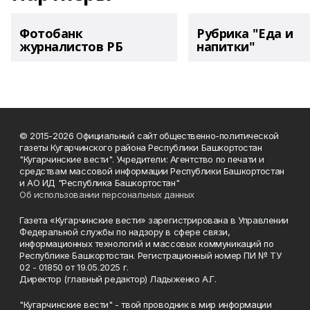
Фотобанк
Рубрика "Еда и
журналистов РБ
напитки"
© 2015-2026 Официальный сайт общественно-политической
газеты Кугарчинского района Республики Башкортостан
"Кугарчинские вести". Учредители: Агентство по печати и
средствам массовой информации Республики Башкортостан
и АО ИД "Республика Башкортостан"
Об использовании персональных данных
Газета «Кугарчинские вести» зарегистрирована в Управлении
Федеральной службы по надзору в сфере связи,
информационных технологий и массовых коммуникаций по
Республике Башкортостан. Регистрационный номер ПИ № ТУ
02 - 01850 от 19.05.2025 г.
Директор (главный редактор) Ладыженко А.Г.
"Кугарчинские вести" - твой проводник в мир информации