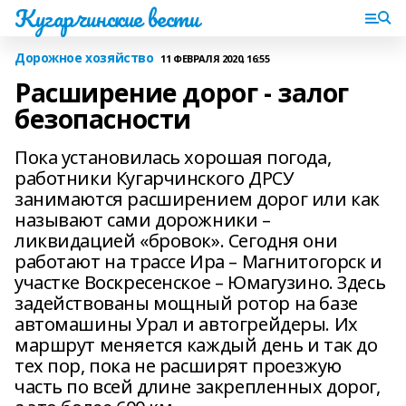
Кугарчинские вести
Дорожное хозяйство
11 ФЕВРАЛЯ 2020, 16:55
Расширение дорог - залог
безопасности
Пока установилась хорошая погода,
работники Кугарчинского ДРСУ
занимаются расширением дорог или как
называют сами дорожники –
ликвидацией «бровок». Сегодня они
работают на трассе Ира – Магнитогорск и
участке Воскресенское – Юмагузино. Здесь
задействованы мощный ротор на базе
автомашины Урал и автогрейдеры. Их
маршрут меняется каждый день и так до
тех пор, пока не расширят проезжую
часть по всей длине закрепленных дорог,