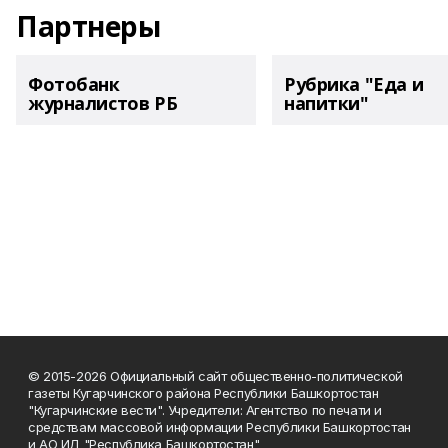
Партнеры
Фотобанк
Рубрика "Еда и
журналистов РБ
напитки"
© 2015-2026 Официальный сайт общественно-политической
газеты Кугарчинского района Республики Башкортостан
"Кугарчинские вести". Учредители: Агентство по печати и
средствам массовой информации Республики Башкортостан
и АО ИД "Республика Башкортостан"