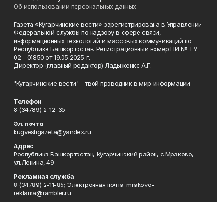
Об использовании персональных данных
Газета «Кугарчинские вести» зарегистрирована в Управлении
Федеральной службы по надзору в сфере связи,
информационных технологий и массовых коммуникаций по
Республике Башкортостан. Регистрационный номер ПИ № ТУ
02 - 01850 от 19.05.2025 г.
Директор (главный редактор) Ладыженко А.Г.
"Кугарчинские вести" - твой проводник в мир информации
Телефон
8 (34789) 2-12-35
Эл. почта
kugvestigazeta@yandex.ru
Адрес
Республика Башкортостан, Кугарчинский район, с.Мраково,
ул.Ленина, 49
Рекламная служба
8 (34789) 2-11-85; Электронная почта: mrakovo-
reklama@rambler.ru
Сотрудничество
8 (34789) 2-11-85; Электронная почта: mrakovo-