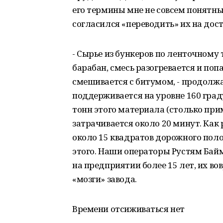
его термины мне не совсем понятны
согласился «переводить» их на дос
- Сырье из бункеров по ленточному
барабан, смесь разогревается и поп
смешивается с битумом, - продолжа
поддерживается на уровне 160 граду
тонн этого материала (столько пр
затрачивается около 20 минут. Как 
около 15 квадратов дорожного полот
этого. Наши операторы Рустям Бай
на предприятии более 15 лет, их во
«мозги» завода.
Времени отсиживаться нет