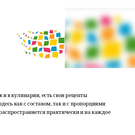
к и в кулинарии, есть свои рецепты
десь как с составом, так и с пропорциями
н распространяется практически и на каждое