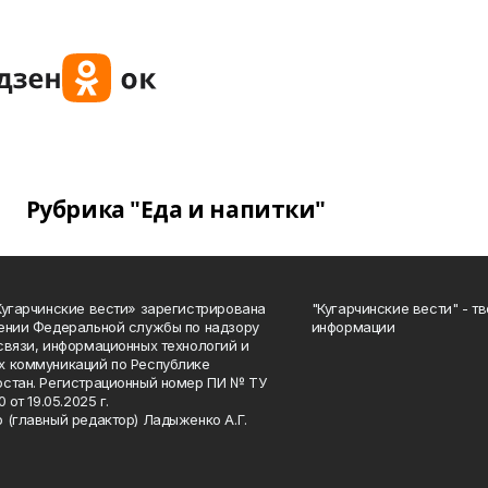
Рубрика "Еда и напитки"
Кугарчинские вести» зарегистрирована
"Кугарчинские вести" - т
ении Федеральной службы по надзору
информации
связи, информационных технологий и
 коммуникаций по Республике
стан. Регистрационный номер ПИ № ТУ
0 от 19.05.2025 г.
 (главный редактор) Ладыженко А.Г.