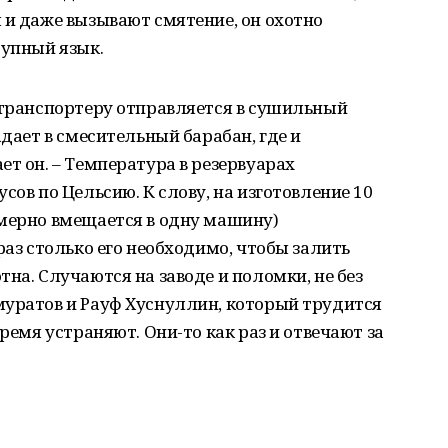
 и даже вызывают смятение, он охотно
тупный язык.
 транспортеру отправляется в сушильный
адает в смесительный барабан, где и
ет он. – Температура в резервуарах
сов по Цельсию. К слову, на изготовление 10
имерно вмещается в одну машину)
раз столько его необходимо, чтобы залить
на. Случаются на заводе и поломки, не без
муратов и Рауф Хуснуллин, который трудится
время устраняют. Они-то как раз и отвечают за