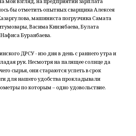
 на мой взгляд, на предприятии зарплата
лось бы отметить опытных сварщика Алексея
Казаргулова, машиниста погрузчика Самата
битумовары, Васима Кинзябаева, Булата
 Нафиса Буранбаева.
нского ДРСУ - изо дня в день с раннего утра и
кладая рук. Несмотря на палящее солнце да
чего сырья, они стараются успеть в срок
леги для нашего удобства прокладывали
ометры по которым – одно удовольствие.