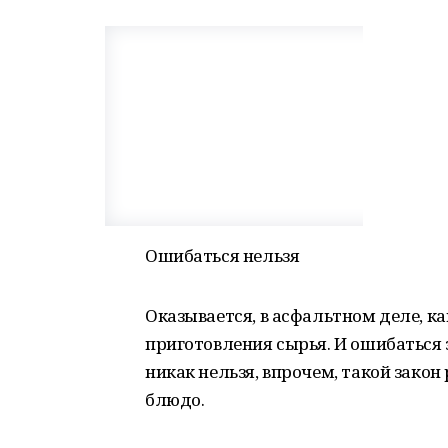
Ошибаться нельзя
Оказывается, в асфальтном деле, ка
приготовления сырья. И ошибаться з
никак нельзя, впрочем, такой зако
блюдо.