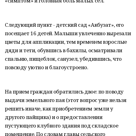
«симптом» и головная боль малых сел.
Следующий пункт - детский сад «Акбузат», его
посещает 16 детей. Малыши увлеченно вырезали
цветы для аппликации, тем временем взрослые
дяди и тети, обувшись в бахилы, осматривали
спальню, пищеблок, санузел, убедившись, что
повсюду уютно и благоустроено.
На прием граждан обратились двое: по поводу
выдачи земельного пая (этот вопрос уже нельзя
решить иначе, как приобретением земли у
другого пайщика) и о предоставлении
пустующего клубного здания под складское
помещение. По словам главы сельского