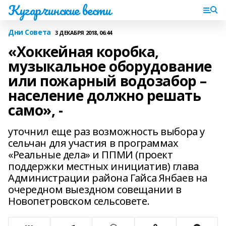
Кугарчинские вести
Дни Совета
3 ДЕКАБРЯ 2018, 06:44
«Хоккейная коробка,
музыкальное оборудование
или пожарный водозабор –
население должно решать
само», -
уточнил еще раз возможность выбора у
сельчан для участия в программах
«Реальные дела» и ППМИ (проект
поддержки местных инициатив) глава
Администрации района Гайса Янбаев на
очередном выездном совещании в
Новопетровском сельсовете.