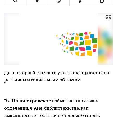
До пленарной его части участники проехали по
различным социальным объектам.
В с.Новопетровское
побывали в почтовом
отделении, ФАПе, библиотеке, где, как
выяснилось, недостаточно теплые батареи.