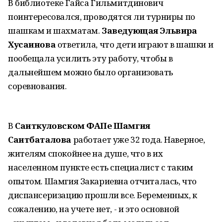
В библиотеке Гайса Гильмитдинович
поинтересовался, проводятся ли турниры по
шашкам и шахматам.
Заведующая Эльвира
Хусаинова
ответила, что дети играют в шашки и
пообещала усилить эту работу, чтобы в
дальнейшем можно было организовать
соревнования.
В
Саиткуловском ФАПе Шамгия
Саитбаталова
работает уже 32 года. Наверное,
жителям спокойнее на душе, что в их
населенном пункте есть специалист с таким
опытом. Шамгия Закариевна отчиталась, что
диспансеризацию прошли все. Беременных, к
сожалению, на учете нет, - и это основной