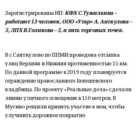
Зарегистрированы ИП:
КФХ С.Тужилкина –
работают 13 человек, ООО «Утар» А. Аиткулова –
5, ЛПХ В.Голикова – 5, и пять торговых точек.
В с.Саиткулово по ППМИ проведена отсыпка
улиц Верхняя и Нижняя протяженностью 15 км.
По данной программе в 2019 году планируется
ограждение православного Бекешевского
кладбища. По проекту «Реальные дела» сделали
линию уличного освещения в 150 метров. В
Мусино решили принять участие в нем, чтобы
улучшить дорожное покрытие.