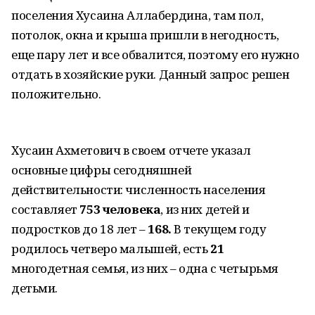
поселения Хусаина Аллабердина, там пол,
потолок, окна и крыша пришли в негодность,
еще пару лет и все обвалится, поэтому его нужно
отдать в хозяйские руки. Данный запрос решен
положительно.
Хусаин Ахметович в своем отчете указал
основные цифры сегодняшней
действительности: численность населения
составляет
753 человека
, из них детей и
подростков до 18 лет –
168.
В текущем году
родилось четверо малышей, есть
21
многодетная семья, из них – одна с четырьмя
детьми.