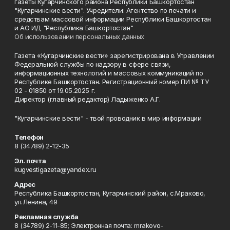
газеты Кугарчинского района Республики Башкортостан
"Кугарчинские вести". Учредители: Агентство по печати и
средствам массовой информации Республики Башкортостан
и АО ИД "Республика Башкортостан"
Об использовании персональных данных
Газета «Кугарчинские вести» зарегистрирована в Управлении
Федеральной службы по надзору в сфере связи,
информационных технологий и массовых коммуникаций по
Республике Башкортостан. Регистрационный номер ПИ № ТУ
02 - 01850 от 19.05.2025 г.
Директор (главный редактор) Ладыженко А.Г.
"Кугарчинские вести" - твой проводник в мир информации
Телефон
8 (34789) 2-12-35
Эл. почта
kugvestigazeta@yandex.ru
Адрес
Республика Башкортостан, Кугарчинский район, с.Мраково,
ул.Ленина, 49
Рекламная служба
8 (34789) 2-11-85; Электронная почта: mrakovo-