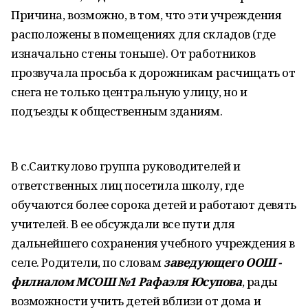
Причина, возможно, в том, что эти учреждения
расположены в помещениях для складов (где
изначально стены тоньше). От работников
прозвучала просьба к дорожникам расчищать от
снега не только центральную улицу, но и
подъезды к общественным зданиям.
В с.Саиткулово группа руководителей и
ответственных лиц посетила школу, где
обучаются более сорока детей и работают девять
учителей. В ее обсуждали все пути для
дальнейшего сохранения учебного учреждения в
селе. Родители, по словам
заведующего ООШ -
филиалом МСОШ №1 Рафаэля Юсупова
, рады
возможности учить детей вблизи от дома и