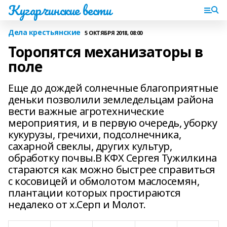
Кугарчинские вести
Дела крестьянские
5 ОКТЯБРЯ 2018, 08:00
Торопятся механизаторы в
поле
Еще до дождей солнечные благоприятные
деньки позволили земледельцам района
вести важные агротехнические
мероприятия, и в первую очередь, уборку
кукурузы, гречихи, подсолнечника,
сахарной свеклы, других культур,
обработку почвы.В КФХ Сергея Тужилкина
стараются как можно быстрее справиться
с косовицей и обмолотом маслосемян,
плантации которых простираются
недалеко от х.Серп и Молот.