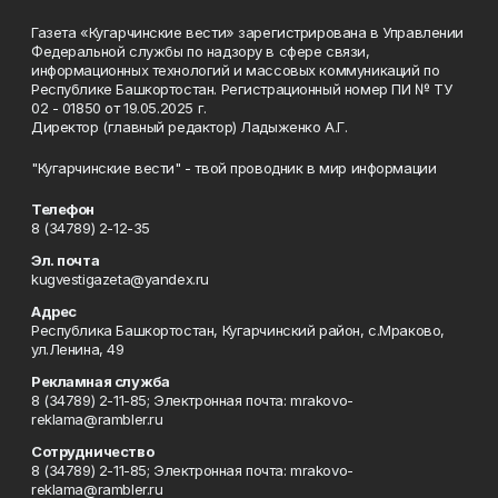
Газета «Кугарчинские вести» зарегистрирована в Управлении
Федеральной службы по надзору в сфере связи,
информационных технологий и массовых коммуникаций по
Республике Башкортостан. Регистрационный номер ПИ № ТУ
02 - 01850 от 19.05.2025 г.
Директор (главный редактор) Ладыженко А.Г.
"Кугарчинские вести" - твой проводник в мир информации
Телефон
8 (34789) 2-12-35
Эл. почта
kugvestigazeta@yandex.ru
Адрес
Республика Башкортостан, Кугарчинский район, с.Мраково,
ул.Ленина, 49
Рекламная служба
8 (34789) 2-11-85; Электронная почта: mrakovo-
reklama@rambler.ru
Сотрудничество
8 (34789) 2-11-85; Электронная почта: mrakovo-
reklama@rambler.ru