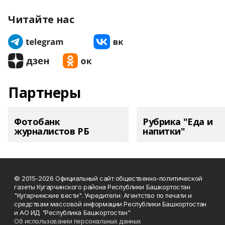
Читайте нас
Партнеры
Фотобанк
Рубрика "Еда и
журналистов РБ
напитки"
© 2015-2026 Официальный сайт общественно-политической
газеты Кугарчинского района Республики Башкортостан
"Кугарчинские вести". Учредители: Агентство по печати и
средствам массовой информации Республики Башкортостан
и АО ИД "Республика Башкортостан"
Об использовании персональных данных