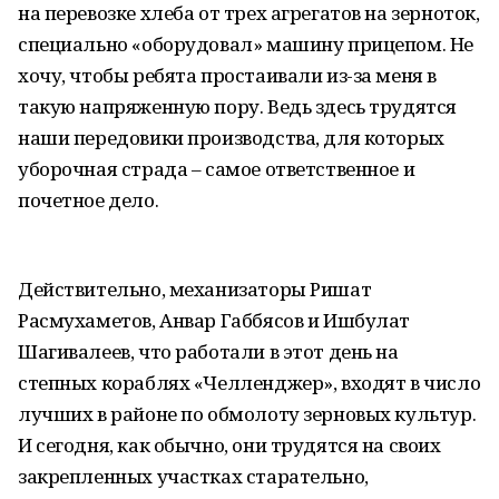
на перевозке хлеба от трех агрегатов на зерноток,
специально «оборудовал» машину прицепом. Не
хочу, чтобы ребята простаивали из-за меня в
такую напряженную пору. Ведь здесь трудятся
наши передовики производства, для которых
уборочная страда – самое ответственное и
почетное дело.
Действительно, механизаторы Ришат
Расмухаметов, Анвар Габбясов и Ишбулат
Шагивалеев, что работали в этот день на
степных кораблях «Челленджер», входят в число
лучших в районе по обмолоту зерновых культур.
И сегодня, как обычно, они трудятся на своих
закрепленных участках старательно,