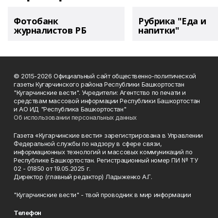
Фотобанк
Рубрика "Еда и
журналистов РБ
напитки"
© 2015-2026 Официальный сайт общественно-политической
газеты Кугарчинского района Республики Башкортостан
"Кугарчинские вести". Учредители: Агентство по печати и
средствам массовой информации Республики Башкортостан
и АО ИД "Республика Башкортостан"
Об использовании персональных данных
Газета «Кугарчинские вести» зарегистрирована в Управлении
Федеральной службы по надзору в сфере связи,
информационных технологий и массовых коммуникаций по
Республике Башкортостан. Регистрационный номер ПИ № ТУ
02 - 01850 от 19.05.2025 г.
Директор (главный редактор) Ладыженко А.Г.
"Кугарчинские вести" - твой проводник в мир информации
Телефон