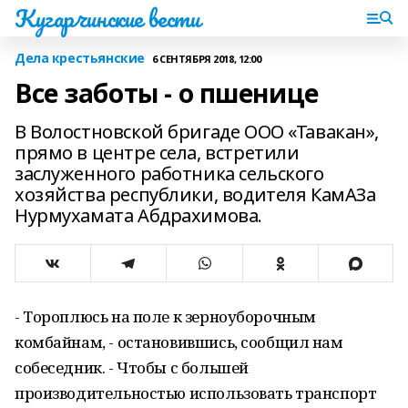
Кугарчинские вести
Дела крестьянские
6 СЕНТЯБРЯ 2018, 12:00
Все заботы - о пшенице
В Волостновской бригаде ООО «Тавакан»,
прямо в центре села, встретили
заслуженного работника сельского
хозяйства республики, водителя КамАЗа
Нурмухамата Абдрахимова.
- Тороплюсь на поле к зерноуборочным
комбайнам, - остановившись, сообщил нам
собеседник. - Чтобы с большей
производительностью использовать транспорт