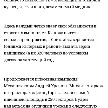
кузнец, и, если надо, незаменимый медник.
Здесь каждый четко знает свои обязанности и
строго их выполняет. К слову и чести
сельхозпредприятия, в бригаде завершается
(одними из первых в районе) выдача зерна
пайщикам (а их 320 человек) по условиям
договора за текущий год.
Продолжается и посевная кампания.
Механизаторы Андрей Хренов и Михаил Агарков
на тракторах «Джон Дир» засеяли озимой
пшеницей площадь в 250 гектаров. Будем
надеяться на отличный урожай в следующую