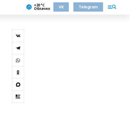
+20 °С
VK
Telegram
Облачно