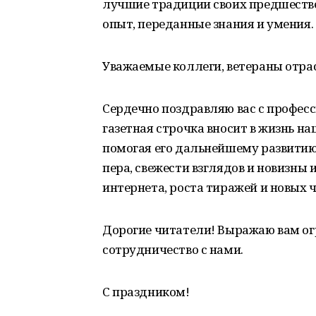
лучшие традиции своих предшествен
опыт, переданные знания и умения.
Уважаемые коллеги, ветераны отра
Сердечно поздравляю вас с профес
газетная строчка вносит в жизнь н
помогая его дальнейшему развитию
пера, свежести взглядов и новизны 
интернета, роста тиражей и новых 
Дорогие читатели! Выражаю вам ог
сотрудничество с нами.
С праздником!