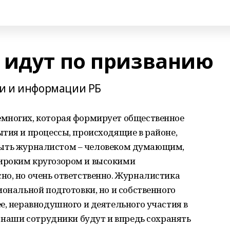
 идут по призванию
ти и информации РБ
многих, которая формирует общественное
тия и процессы, происходящие в районе,
е. Быть журналистом – человеком думающим,
ироким кругозором и высокими
но, но очень ответственно. Журналистика
иональной подготовки, но и собственного
е, неравнодушного и деятельного участия в
о наши сотрудники будут и впредь сохранять