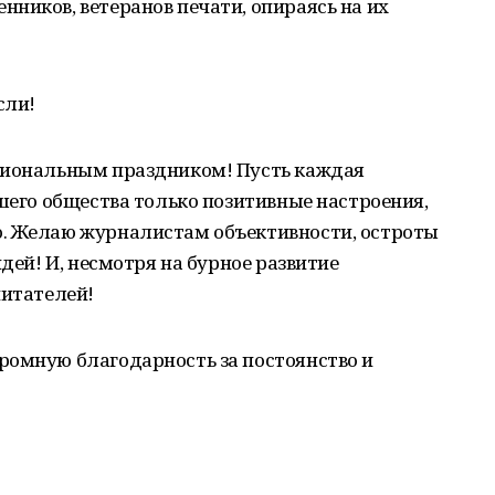
ников, ветеранов печати, опираясь на их
сли!
сиональным праздником! Пусть каждая
ашего общества только позитивные настроения,
. Желаю журналистам объективности, остроты
идей! И, несмотря на бурное развитие
читателей!
ромную благодарность за постоянство и