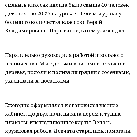
смены, в классах иногда было свыше 40 человек.
Девочек - по 20-25 на уроках. Вели мы уроки у
большого количества классов с Верой
Владимировной Шарыгиной, затем уже я одна.
Параллельно руководила работой школьного
лесничества. Мы с детьми в питомнике сажали
деревья, пололи и поливали грядки с сосенками,
ухаживали за посадками.
Ежегодно оформлялся и становился уютнее
кабинет. До двух ночи писала пером и тушью
плакаты, инструкционные карты. Велась
кружковая работа. Девчата старались, помогали