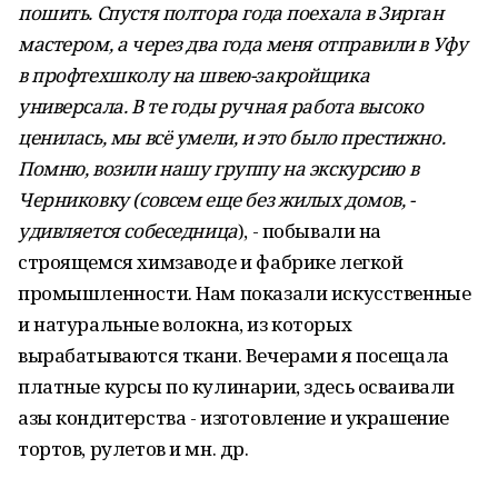
пошить. Спустя полтора года поехала в Зирган
мастером, а через два года меня отправили в Уфу
в профтехшколу на швею-закройщика
универсала. В те годы ручная работа высоко
ценилась, мы всё умели, и это было престижно.
Помню, возили нашу группу на экскурсию в
Черниковку (совсем еще без жилых домов, -
удивляется собеседница
), - побывали на
строящемся химзаводе и фабрике легкой
промышленности. Нам показали искусственные
и натуральные волокна, из которых
вырабатываются ткани. Вечерами я посещала
платные курсы по кулинарии, здесь осваивали
азы кондитерства - изготовление и украшение
тортов, рулетов и мн. др.