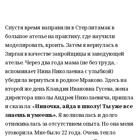
Спустя время направили в Стерлитамак в
большое ателье на практику, где научили
моделировать, кроить. Затем я вернулась в
Зирган в качестве закройщицы и заведующей
ателье. Через два года мама (не без труда, -
вспоминает Нина Николаевна с улыбкой)
убедила вернуться в родное Мраково. Здесь на
второй же день Клавдия Ивановна Гусева, жена
директора школы Андрея Николаевича, пришла
и сказала: «
Ниночка, айда в школу! Ты уже все
знаешь и умеешь».
Я волновалась и долго
отнекивалась за отсутствием опыта. Но она меня
уговорила. Мне было 22 года. Очень тепло