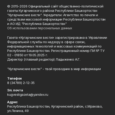
© 2015-2026 Официальный сайт общественно-политической
газеты Кугарчинского района Республики Башкортостан
"Кугарчинские вести". Учредители: Агентство по печати и
средствам массовой информации Республики Башкортостан
и АО ИД "Республика Башкортостан"
Об использовании персональных данных
Газета «Кугарчинские вести» зарегистрирована в Управлении
Федеральной службы по надзору в сфере связи,
информационных технологий и массовых коммуникаций по
Республике Башкортостан. Регистрационный номер ПИ № ТУ
02 - 01850 от 19.05.2025 г.
Директор (главный редактор) Ладыженко А.Г.
"Кугарчинские вести" - твой проводник в мир информации
Телефон
8 (34789) 2-12-35
Эл. почта
kugvestigazeta@yandex.ru
Адрес
Республика Башкортостан, Кугарчинский район, с.Мраково,
ул.Ленина, 49