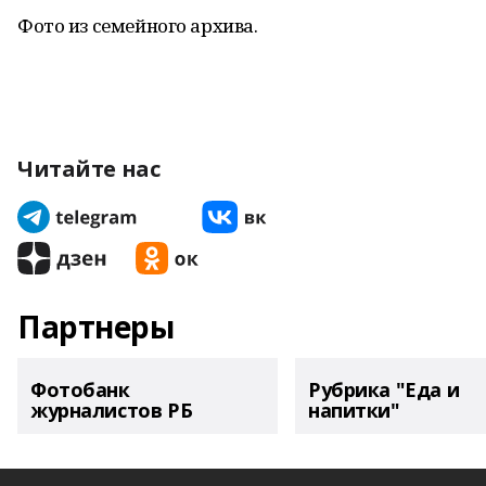
Фото из семейного архива.
Читайте нас
Партнеры
Фотобанк
Рубрика "Еда и
журналистов РБ
напитки"