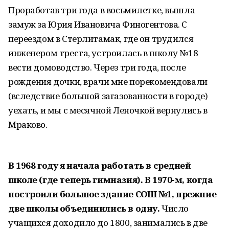
Проработав три года в восьмилетке, вышла
замуж за Юрия Ивановича Финогентова. С
переездом в Стерлитамак, где он трудился
инженером треста, устроилась в школу №18
вести домоводство. Через три года, после
рождения дочки, врачи мне порекомендовали
(вследствие большой загазованности в городе)
уехать, и мы с месячной Леночкой вернулись в
Мраково.
В 1968 году я начала работать в средней
школе (где теперь гимназия). В 1970-м, когда
построили большое здание СОШ №1, прежние
две школы объединились в одну.
Число
учащихся доходило до 1800, занимались в две