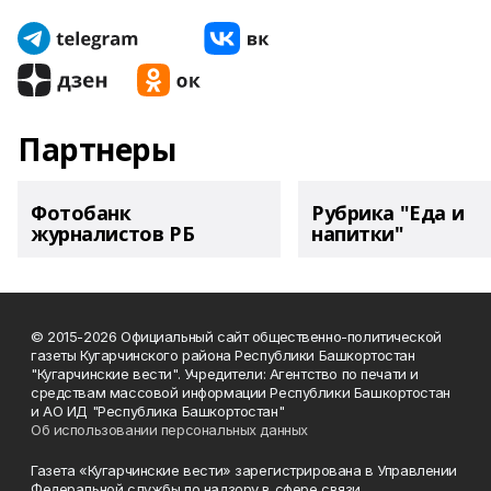
Партнеры
Фотобанк
Рубрика "Еда и
журналистов РБ
напитки"
© 2015-2026 Официальный сайт общественно-политической
газеты Кугарчинского района Республики Башкортостан
"Кугарчинские вести". Учредители: Агентство по печати и
средствам массовой информации Республики Башкортостан
и АО ИД "Республика Башкортостан"
Об использовании персональных данных
Газета «Кугарчинские вести» зарегистрирована в Управлении
Федеральной службы по надзору в сфере связи,