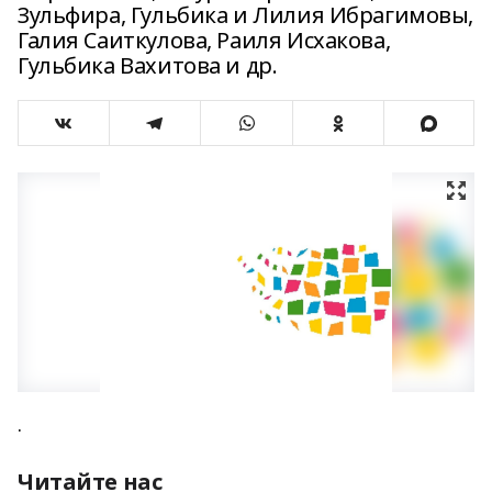
Зульфира, Гульбика и Лилия Ибрагимовы,
Галия Саиткулова, Раиля Исхакова,
Гульбика Вахитова и др.
.
Читайте нас