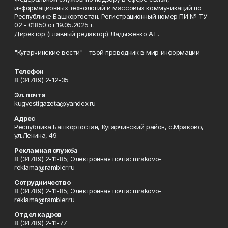
информационных технологий и массовых коммуникаций по
Республике Башкортостан. Регистрационный номер ПИ № ТУ
02 - 01850 от 19.05.2025 г.
Директор (главный редактор) Ладыженко А.Г.
"Кугарчинские вести" - твой проводник в мир информации
Телефон
8 (34789) 2-12-35
Эл. почта
kugvestigazeta@yandex.ru
Адрес
Республика Башкортостан, Кугарчинский район, с.Мраково,
ул.Ленина, 49
Рекламная служба
8 (34789) 2-11-85; Электронная почта: mrakovo-
reklama@rambler.ru
Сотрудничество
8 (34789) 2-11-85; Электронная почта: mrakovo-
reklama@rambler.ru
Отдел кадров
8 (34789) 2-11-77