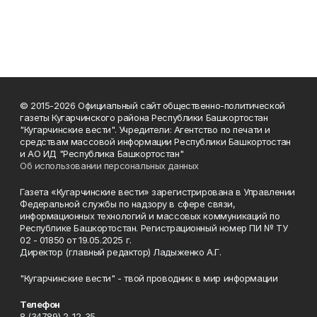
© 2015-2026 Официальный сайт общественно-политической
газеты Кугарчинского района Республики Башкортостан
"Кугарчинские вести". Учредители: Агентство по печати и
средствам массовой информации Республики Башкортостан
и АО ИД "Республика Башкортостан"
Об использовании персональных данных
Газета «Кугарчинские вести» зарегистрирована в Управлении
Федеральной службы по надзору в сфере связи,
информационных технологий и массовых коммуникаций по
Республике Башкортостан. Регистрационный номер ПИ № ТУ
02 - 01850 от 19.05.2025 г.
Директор (главный редактор) Ладыженко А.Г.
"Кугарчинские вести" - твой проводник в мир информации
Телефон
8 (34789) 2-12-35