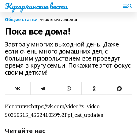
Кугарчинские вести
Общие статьи
11 ОКТЯБРЯ 2020, 20:04
Пока все дома!
Завтра у многих выходной день. Даже
если очень много домашних дел, с
большим удовольствием все проведут
время в кругу семьи. Покажите этот фокус
своим деткам!
Источник:https://vk.com/video?z=video-
50256515_456241039%2Fpl_cat_updates
Читайте нас