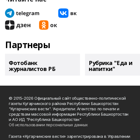
Партнеры
Фотобанк
Рубрика "Еда и
журналистов РБ
напитки"
© 2015-2026 Официальный сайт общественно-политической
газеты Кугарчинского района Республики Башкортостан
"Кугарчинские вести". Учредители: Агентство по печати и
средствам массовой информации Республики Башкортостан
и АО ИД "Республика Башкортостан"
Об использовании персональных данных
Газета «Кугарчинские вести» зарегистрирована в Управлении