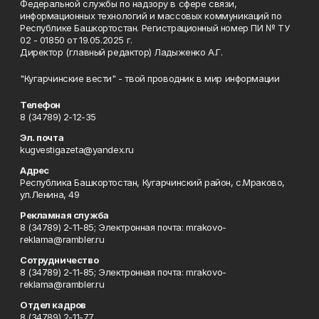
Федеральной службы по надзору в сфере связи,
информационных технологий и массовых коммуникаций по
Республике Башкортостан. Регистрационный номер ПИ № ТУ
02 - 01850 от 19.05.2025 г.
Директор (главный редактор) Ладыженко А.Г.
"Кугарчинские вести" - твой проводник в мир информации
Телефон
8 (34789) 2-12-35
Эл. почта
kugvestigazeta@yandex.ru
Адрес
Республика Башкортостан, Кугарчинский район, с.Мраково,
ул.Ленина, 49
Рекламная служба
8 (34789) 2-11-85; Электронная почта: mrakovo-
reklama@rambler.ru
Сотрудничество
8 (34789) 2-11-85; Электронная почта: mrakovo-
reklama@rambler.ru
Отдел кадров
8 (34789) 2-11-77