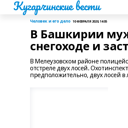
Кугарчинские вести
Человек и его дело
10 ФЕВРАЛЯ 2020, 14:05
В Башкирии муж
снегоходе и зас
В Мелеузовском районе полицейс
отстреле двух лосей. Охотинспек
предположительно, двух лосей в 