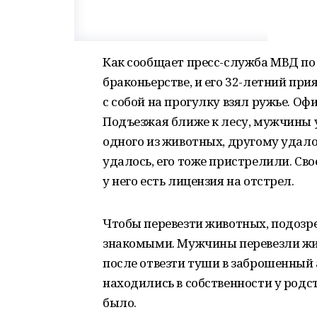
Как сообщает пресс-служба МВД по 
браконьерстве, и его 32-летний пр
с собой на прогулку взял ружье. Оф
Подъезжая ближе к лесу, мужчины 
одного из животных, другому удалос
удалось, его тоже пристрелили. Св
у него есть лицензия на отстрел.
Чтобы перевезти животных, подозр
знакомыми. Мужчины перевезли жив
после отвезти туши в заброшенный 
находились в собственности у родст
было.