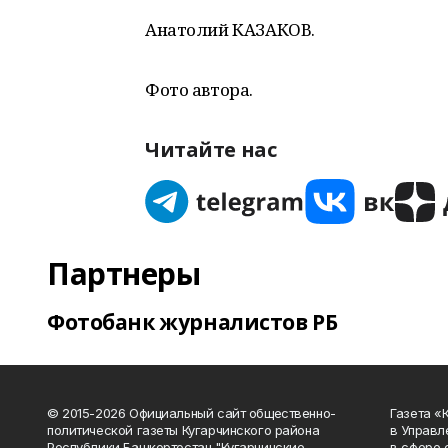
Анатолий КАЗАКОВ.
Фото автора.
Читайте нас
Партнеры
Фотобанк журналистов РБ
© 2015-2026 Официальный сайт общественно-
Газета «
политической газеты Кугарчинского района
в Управл
Республики Башкортостан "Кугарчинские
в сфере 