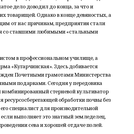
чатое дело доводил до конца, за что и
их товарищей. Однако в конце девяностых, а
сящим от нас причинам, предприятия стали
ься со ставшими любимыми «стальными
ристом в профессиональном училище, а
ирма «Кугарчинская». Здесь добивается
гражден Почетными грамотами Министерства
ценными подарками. Сегодня у передовика
й комбинированный стерневой культиватор
я ресурсосберегающей обработки почвы без
 его специалист для производительной
ж если выполняет это знатный земледелец,
роведении сева и хорошей отдаче полей.