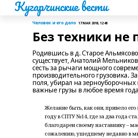
Кугарчинские вести
Человек и его дело
17 МАЯ 2018, 12:48
Без техники не 
Родившись в д. Старое Альмясово
существует, Анатолий Мельников с
сесть за рычаги мощного совреме
производительного грузовика. За
поля, убирал на зерноуборочных 
важные грузы в любое время года 
Желание быть, как они, привело ег
году в СПТУ №14, где за два года 
благодарен своему наставнику – ма
сожалению, ушедшему недавно в ми