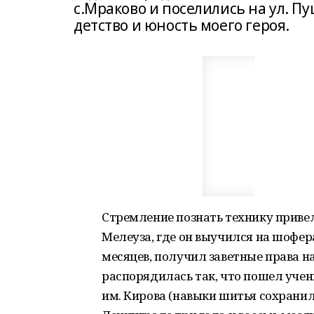
с.Мраково и поселились на ул. П
детство и юность моего героя.
Стремление познать технику приве
Мелеуза, где он выучился на шофер
месяцев, получил заветные права н
распорядилась так, что пошел уче
им. Кирова (навыки шитья сохранил 