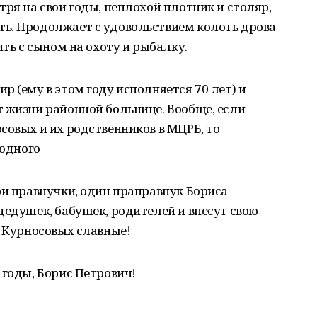
тря на свои годы, неплохой плотник и столяр,
ь. Продолжает с удовольствием колоть дрова
ить с сыном на охоту и рыбалку.
 (ему в этом году исполняется 70 лет) и
 жизни районной больнице. Вообще, если
совых и их родственников в МЦРБ, то
 одного
ри правнучки, один праправнук Бориса
дедушек, бабушек, родителей и внесут свою
у Курносовых славные!
 годы, Борис Петрович!