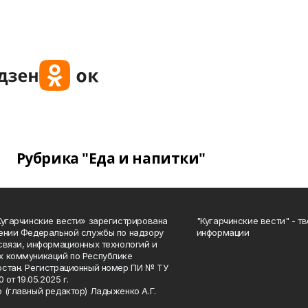
Рубрика "Еда и напитки"
Кугарчинские вести» зарегистрирована
"Кугарчинские вести" - т
ении Федеральной службы по надзору
информации
связи, информационных технологий и
 коммуникаций по Республике
стан. Регистрационный номер ПИ № ТУ
0 от 19.05.2025 г.
 (главный редактор) Ладыженко А.Г.