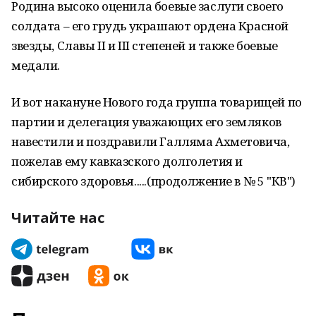
Родина высоко оценила боевые заслуги своего
солдата – его грудь украшают ордена Красной
звезды, Славы II и III степеней и также боевые
медали.
И вот накануне Нового года группа товарищей по
партии и делегация уважающих его земляков
навестили и поздравили Галляма Ахметовича,
пожелав ему кавказского долголетия и
сибирского здоровья.....(продолжение в № 5 "КВ")
Читайте нас