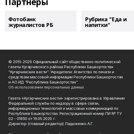
Партнеры
Фотобанк
Рубрика "Еда и
журналистов РБ
напитки"
© 2015-2026 Официальный сайт общественно-политической
газеты Кугарчинского района Республики Башкортостан
"Кугарчинские вести". Учредители: Агентство по печати и
средствам массовой информации Республики Башкортостан
и АО ИД "Республика Башкортостан"
Об использовании персональных данных
Газета «Кугарчинские вести» зарегистрирована в Управлении
Федеральной службы по надзору в сфере связи,
информационных технологий и массовых коммуникаций по
Республике Башкортостан. Регистрационный номер ПИ № ТУ
02 - 01850 от 19.05.2025 г.
Директор (главный редактор) Ладыженко А.Г.