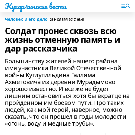
Кугарчинские вести
Человек и его дело
28 НОЯБРЯ 2017, 08:41
Солдат пронес сквозь всю
жизнь отменную память и
дар рассказчика
Большинству жителей нашего района
имя участника Великой Отечественной
войны Кутлугильдина Галляма
Ахметовича из деревни Мурадымово
хорошо известно. И все же не будет
лишним остановиться хотя бы вкратце на
пройденном им боевом пути. Про таких
людей, как мой герой, наверное, можно
сказать, что он прошел в годы молодости
«огонь, воду и медные трубы».