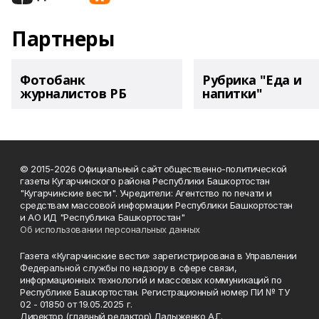
Партнеры
Фотобанк
Рубрика "Еда и
журналистов РБ
напитки"
© 2015-2026 Официальный сайт общественно-политической
газеты Кугарчинского района Республики Башкортостан
"Кугарчинские вести". Учредители: Агентство по печати и
средствам массовой информации Республики Башкортостан
и АО ИД "Республика Башкортостан"
Об использовании персональных данных
Газета «Кугарчинские вести» зарегистрирована в Управлении
Федеральной службы по надзору в сфере связи,
информационных технологий и массовых коммуникаций по
Республике Башкортостан. Регистрационный номер ПИ № ТУ
02 - 01850 от 19.05.2025 г.
Директор (главный редактор) Ладыженко А.Г.