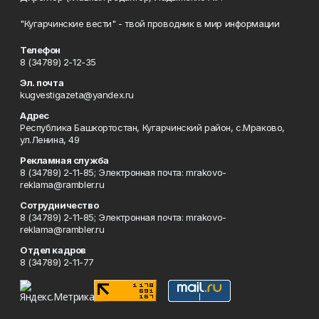
"Кугарчинские вести" - твой проводник в мир информации
Телефон
8 (34789) 2-12-35
Эл. почта
kugvestigazeta@yandex.ru
Адрес
Республика Башкортостан, Кугарчинский район, с.Мраково,
ул.Ленина, 49
Рекламная служба
8 (34789) 2-11-85; Электронная почта: mrakovo-
reklama@rambler.ru
Сотрудничество
8 (34789) 2-11-85; Электронная почта: mrakovo-
reklama@rambler.ru
Отдел кадров
8 (34789) 2-11-77