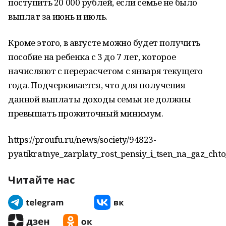
поступить 20 000 рублей, если семье не было
выплат за июнь и июль.
Кроме этого, в августе можно будет получить
пособие на ребенка с 3 до 7 лет, которое
начисляют с перерасчетом с января текущего
года. Подчеркивается, что для получения
данной выплаты доходы семьи не должны
превышать прожиточный минимум.
https://proufu.ru/news/society/94823-
pyatikratnye_zarplaty_rost_pensiy_i_tsen_na_gaz_chto
Читайте нас