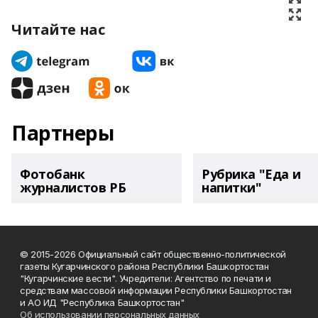
Читайте нас
Партнеры
Фотобанк
Рубрика "Еда и
журналистов РБ
напитки"
© 2015-2026 Официальный сайт общественно-политической
газеты Кугарчинского района Республики Башкортостан
"Кугарчинские вести". Учредители: Агентство по печати и
средствам массовой информации Республики Башкортостан
и АО ИД "Республика Башкортостан"
Об использовании персональных данных