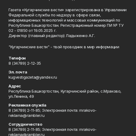
Газета «Кугарчинские вести» зарегистрирована в Управлении
Федеральной службы по надзору в сфере связи,
информационных технологий и массовых коммуникаций по
Республике Башкортостан. Регистрационный номер ПИ № ТУ
02 - 01850 от 19.05.2025 г.
Директор (главный редактор) Ладыженко А.Г.
"Кугарчинские вести" - твой проводник в мир информации
Телефон
8 (34789) 2-12-35
Эл. почта
kugvestigazeta@yandex.ru
Адрес
Республика Башкортостан, Кугарчинский район, с.Мраково,
ул.Ленина, 49
Рекламная служба
8 (34789) 2-11-85; Электронная почта: mrakovo-
reklama@rambler.ru
Сотрудничество
8 (34789) 2-11-85; Электронная почта: mrakovo-
reklama@rambler.ru