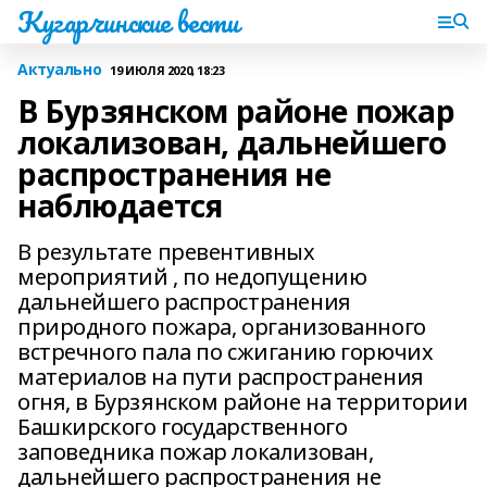
Кугарчинские вести
Актуально
19 ИЮЛЯ 2020, 18:23
В Бурзянском районе пожар
локализован, дальнейшего
распространения не
наблюдается
В результате превентивных
мероприятий , по недопущению
дальнейшего распространения
природного пожара, организованного
встречного пала по сжиганию горючих
материалов на пути распространения
огня, в Бурзянском районе на территории
Башкирского государственного
заповедника пожар локализован,
дальнейшего распространения не