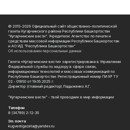
© 2015-2026 Официальный сайт общественно-политической
газеты Кугарчинского района Республики Башкортостан
"Кугарчинские вести". Учредители: Агентство по печати и
средствам массовой информации Республики Башкортостан
и АО ИД "Республика Башкортостан"
Об использовании персональных данных
Газета «Кугарчинские вести» зарегистрирована в Управлении
Федеральной службы по надзору в сфере связи,
информационных технологий и массовых коммуникаций по
Республике Башкортостан. Регистрационный номер ПИ № ТУ
02 - 01850 от 19.05.2025 г.
Директор (главный редактор) Ладыженко А.Г.
"Кугарчинские вести" - твой проводник в мир информации
Телефон
8 (34789) 2-12-35
Эл. почта
kugvestigazeta@yandex.ru