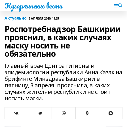
Кугарчинские вести
Актуально
3 АПРЕЛЯ 2020, 11:35
Роспотребнадзор Башкирии
прояснил, в каких случаях
маску носить не
обязательно
Главный врач Центра гигиены и
эпидемиологии республики Анна Казак на
брифинге Минздрава Башкирии в
пятницу, 3 апреля, прояснила, в каких
случаях жителям республики не стоит
носить маски.