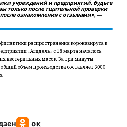
ики учреждений и предприятий, будьте
зы только после тщательной проверки
 после ознакомления с отзывами», —
офилактики распространения коронавируса в
предприятии «Агидель» с 18 марта началось
их нестерильных масок. За три минуты
ь общий объем производства составляет 3000
х.