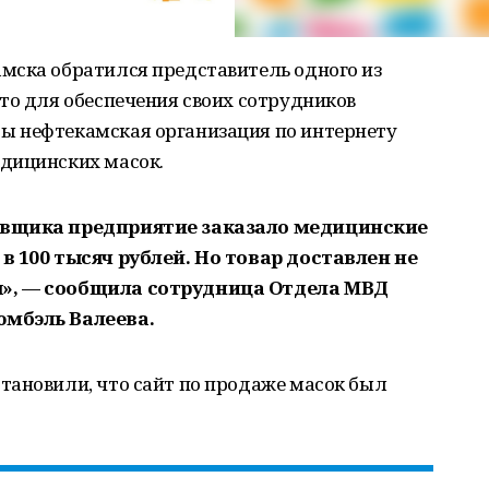
мска обратился представитель одного из
то для обеспечения своих сотрудников
ы нефтекамская организация по интернету
дицинских масок.
авщика предприятие заказало медицинские
в 100 тысяч рублей. Но товар доставлен не
ы», — сообщила сотрудница Отдела МВД
юмбэль Валеева.
тановили, что сайт по продаже масок был