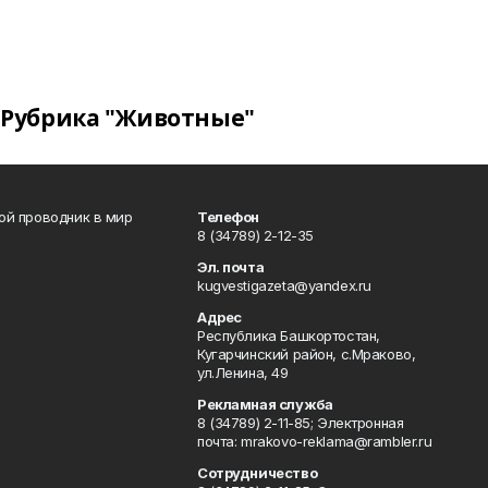
Рубрика "Животные"
вой проводник в мир
Телефон
8 (34789) 2-12-35
Эл. почта
kugvestigazeta@yandex.ru
Адрес
Республика Башкортостан,
Кугарчинский район, с.Мраково,
ул.Ленина, 49
Рекламная служба
8 (34789) 2-11-85; Электронная
почта: mrakovo-reklama@rambler.ru
Сотрудничество