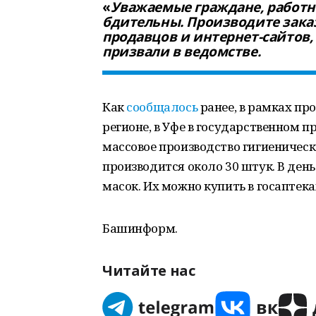
«
Уважаемые граждане, работн
бдительны. Производите зака
продавцов и интернет-сайтов,
призвали в ведомстве.
Как
сообщалось
ранее, в рамках пр
регионе, в Уфе в государственном 
массовое производство гигиеническ
производится около 30 штук. В ден
масок. Их можно купить в госаптека
Башинформ.
Читайте нас