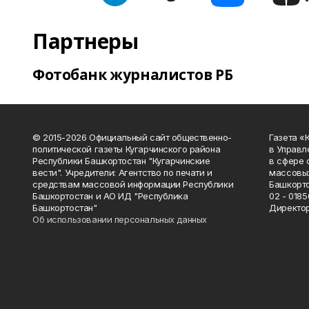
Партнеры
Фотобанк журналистов РБ
© 2015-2026 Официальный сайт общественно-
Газета «
политической газеты Кугарчинского района
в Управл
Республики Башкортостан "Кугарчинские
в сфере 
вести". Учредители: Агентство по печати и
массовых
средствам массовой информации Республики
Башкорто
Башкортостан и АО ИД "Республика
02 - 0185
Башкортостан"
Директор
Об использовании персональных данных