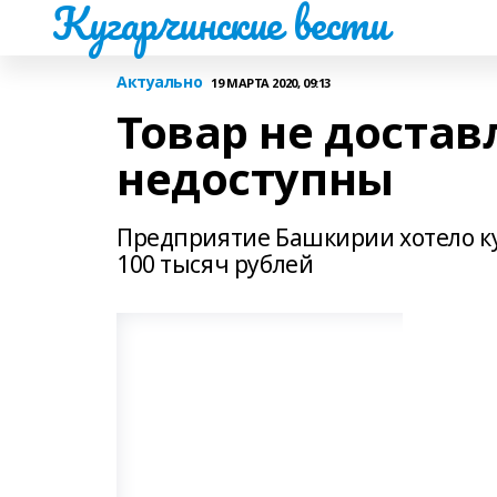
Кугарчинские вести
Актуально
19 МАРТА 2020, 09:13
Товар не достав
недоступны
Предприятие Башкирии хотело куп
100 тысяч рублей