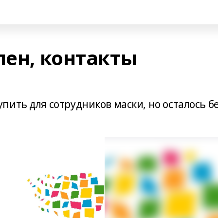
лен, контакты
ить для сотрудников маски, но осталось б