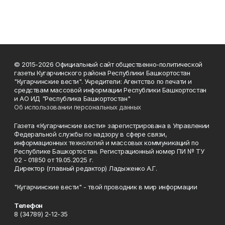
© 2015-2026 Официальный сайт общественно-политической
газеты Кугарчинского района Республики Башкортостан
"Кугарчинские вести". Учредители: Агентство по печати и
средствам массовой информации Республики Башкортостан
и АО ИД "Республика Башкортостан"
Об использовании персональных данных
Газета «Кугарчинские вести» зарегистрирована в Управлении
Федеральной службы по надзору в сфере связи,
информационных технологий и массовых коммуникаций по
Республике Башкортостан. Регистрационный номер ПИ № ТУ
02 - 01850 от 19.05.2025 г.
Директор (главный редактор) Ладыженко А.Г.
"Кугарчинские вести" - твой проводник в мир информации
Телефон
8 (34789) 2-12-35