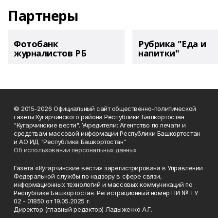
Партнеры
Фотобанк
Рубрика "Еда и
журналистов РБ
напитки"
© 2015-2026 Официальный сайт общественно-политической
газеты Кугарчинского района Республики Башкортостан
"Кугарчинские вести". Учредители: Агентство по печати и
средствам массовой информации Республики Башкортостан
и АО ИД "Республика Башкортостан"
Об использовании персональных данных
Газета «Кугарчинские вести» зарегистрирована в Управлении
Федеральной службы по надзору в сфере связи,
информационных технологий и массовых коммуникаций по
Республике Башкортостан. Регистрационный номер ПИ № ТУ
02 - 01850 от 19.05.2025 г.
Директор (главный редактор) Ладыженко А.Г.