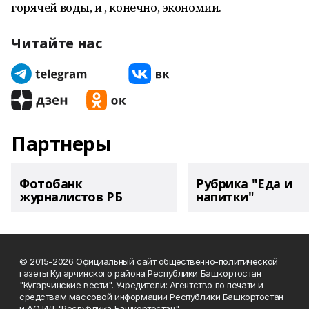
горячей воды, и , конечно, экономии.
Читайте нас
Партнеры
Фотобанк
Рубрика "Еда и
журналистов РБ
напитки"
© 2015-2026 Официальный сайт общественно-политической
газеты Кугарчинского района Республики Башкортостан
"Кугарчинские вести". Учредители: Агентство по печати и
средствам массовой информации Республики Башкортостан
и АО ИД "Республика Башкортостан"