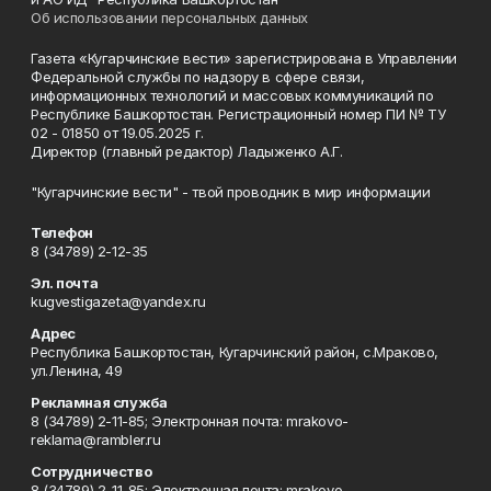
Об использовании персональных данных
Газета «Кугарчинские вести» зарегистрирована в Управлении
Федеральной службы по надзору в сфере связи,
информационных технологий и массовых коммуникаций по
Республике Башкортостан. Регистрационный номер ПИ № ТУ
02 - 01850 от 19.05.2025 г.
Директор (главный редактор) Ладыженко А.Г.
"Кугарчинские вести" - твой проводник в мир информации
Телефон
8 (34789) 2-12-35
Эл. почта
kugvestigazeta@yandex.ru
Адрес
Республика Башкортостан, Кугарчинский район, с.Мраково,
ул.Ленина, 49
Рекламная служба
8 (34789) 2-11-85; Электронная почта: mrakovo-
reklama@rambler.ru
Сотрудничество
8 (34789) 2-11-85; Электронная почта: mrakovo-