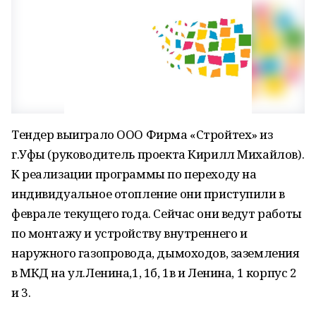
Тендер выиграло ООО Фирма «Стройтех» из
г.Уфы (руководитель проекта Кирилл Михайлов).
К реализации программы по переходу на
индивидуальное отопление они приступили в
феврале текущего года. Сейчас они ведут работы
по монтажу и устройству внутреннего и
наружного газопровода, дымоходов, заземления
в МКД на ул.Ленина,1, 1б, 1в и Ленина, 1 корпус 2
и 3.