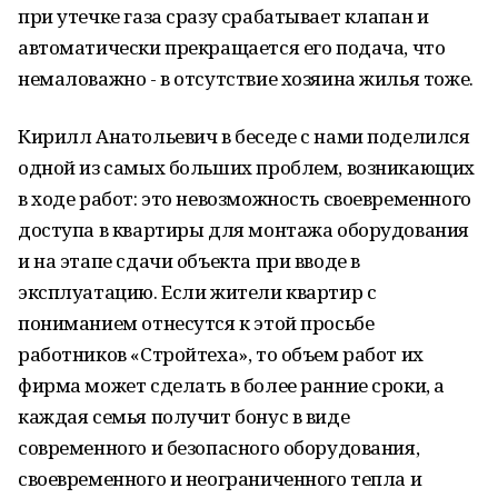
при утечке газа сразу срабатывает клапан и
автоматически прекращается его подача, что
немаловажно - в отсутствие хозяина жилья тоже.
Кирилл Анатольевич в беседе с нами поделился
одной из самых больших проблем, возникающих
в ходе работ: это невозможность своевременного
доступа в квартиры для монтажа оборудования
и на этапе сдачи объекта при вводе в
эксплуатацию. Если жители квартир с
пониманием отнесутся к этой просьбе
работников «Стройтеха», то объем работ их
фирма может сделать в более ранние сроки, а
каждая семья получит бонус в виде
современного и безопасного оборудования,
своевременного и неограниченного тепла и