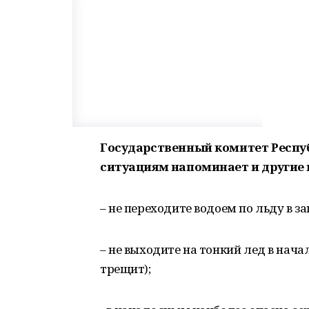
Государственный комитет Респу
ситуациям напоминает и другие 
– не переходите водоем по льду в 
– не выходите на тонкий лед в нача
трещит);