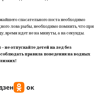
жайшего спасательного поста необходимо
ного лова рыбы, необходимо помнить, что при
, время идет не на минуты, а на секунды.
– не отпускайте детей на лед без
– соблюдать правила поведения на водных
близких!