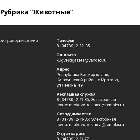
Рубрика "Животные"
вой проводник в мир
Телефон
8 (34789) 2-12-35
Эл. почта
kugvestigazeta@yandex.ru
Адрес
Республика Башкортостан,
Кугарчинский район, с.Мраково,
ул.Ленина, 49
Рекламная служба
8 (34789) 2-11-85; Электронная
почта: mrakovo-reklama@rambler.ru
Сотрудничество
8 (34789) 2-11-85; Электронная
почта: mrakovo-reklama@rambler.ru
Отдел кадров
8 (34789) 2-11-77