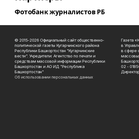
Фотобанк журналистов РБ
© 2015-2026 Официальный сайт общественно-
Газета «
политической газеты Кугарчинского района
в Управл
Республики Башкортостан "Кугарчинские
в сфере 
вести". Учредители: Агентство по печати и
массовых
средствам массовой информации Республики
Башкорто
Башкортостан и АО ИД "Республика
02 - 0185
Башкортостан"
Директор
Об использовании персональных данных