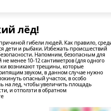
ий лёд!
 причиной гибели людей. Как правило, сред
я дети и рыбаки. Избежать происшествий
безопасности. Напомним, безопасным для
 не менее 10-12 сантиметров (для одного
зки возникают трещины, которые
рипящим звуком, в данном случае нужно
кинуть опасный участок, в особо
ь на лед, чтобы увеличить площадь
ти, и отползти в обратном
те