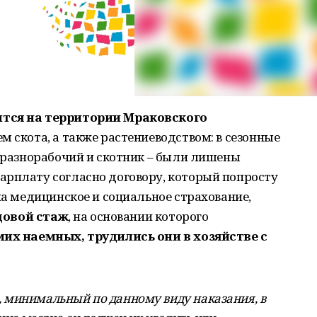
тся на территории Мраковского
м скота, а также растениеводством: в сезонные
– разнорабочий и скотник – были лишены
арплату согласно договору, который попросту
на медицинское и социальное страхование,
довой стаж
, на основании которого
их наемных, трудились они в хозяйстве с
минимальный по данному виду наказания, в