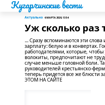
Кугарчинские вести
Актуально
6 МАРТА 2020, 13:54
Уж сколько раз
… Сразу вспоминаются эти слова 
зарплату: белую и в конвертах. 
работодателями, которые, чтобы 
волокиты, предпочитают не трудо
случае меньше головной боли. Т
руководителей крестьянско-ферм
теперь придется все же блюсти 
ЭТОМ НА САЙТЕ