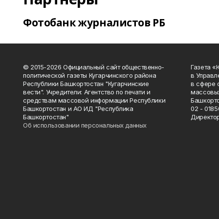
Фотобанк журналистов РБ
© 2015-2026 Официальный сайт общественно-
Газета «
политической газеты Кугарчинского района
в Управл
Республики Башкортостан "Кугарчинские
в сфере 
вести". Учредители: Агентство по печати и
массовых
средствам массовой информации Республики
Башкорто
Башкортостан и АО ИД "Республика
02 - 0185
Башкортостан"
Директор
Об использовании персональных данных