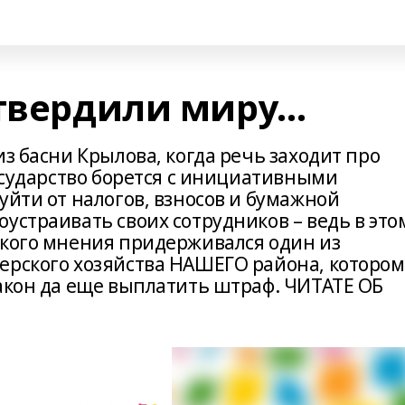
 твердили миру…
из басни Крылова, когда речь заходит про
Государство борется с инициативными
уйти от налогов, взносов и бумажной
устраивать своих сотрудников – ведь в это
акого мнения придерживался один из
ерского хозяйства НАШЕГО района, котором
закон да еще выплатить штраф. ЧИТАТЕ ОБ