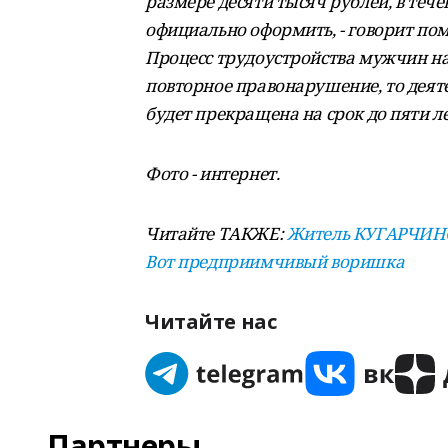
размере десяти тысяч рублей, в теч
официально оформить, - говорит по
Процесс трудоустройства мужчин на
повторное правонарушение, то деят
будет прекращена на срок до пяти ле
Фото - интернет.
Читайте ТАКЖЕ:
Житель КУГАРЧИНСК
Вот предприимчивый воришка
Читайте нас
Партнеры