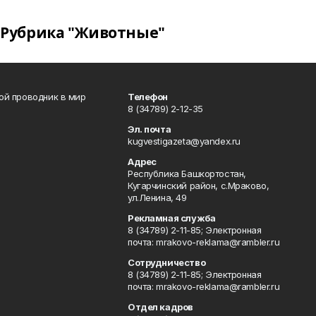
Рубрика "Животные"
вой проводник в мир
Телефон
8 (34789) 2-12-35
Эл. почта
kugvestigazeta@yandex.ru
Адрес
Республика Башкортостан,
Кугарчинский район, с.Мраково,
ул.Ленина, 49
Рекламная служба
8 (34789) 2-11-85; Электронная
почта: mrakovo-reklama@rambler.ru
Сотрудничество
8 (34789) 2-11-85; Электронная
почта: mrakovo-reklama@rambler.ru
Отдел кадров