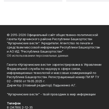
© 2015-2026 Официальный сайт общественно-политической
газеты Кугарчинского района Республики Башкортостан
"Кугарчинские вести". Учредители: Агентство по печати и
средствам массовой информации Республики Башкортостан
и АО ИД "Республика Башкортостан"
Об использовании персональных данных
Газета «Кугарчинские вести» зарегистрирована в Управлении
Федеральной службы по надзору в сфере связи,
информационных технологий и массовых коммуникаций по
Республике Башкортостан. Регистрационный номер ПИ № ТУ
02 - 01850 от 19.05.2025 г.
Директор (главный редактор) Ладыженко А.Г.
"Кугарчинские вести" - твой проводник в мир информации
Телефон
8 (34789) 2-12-35