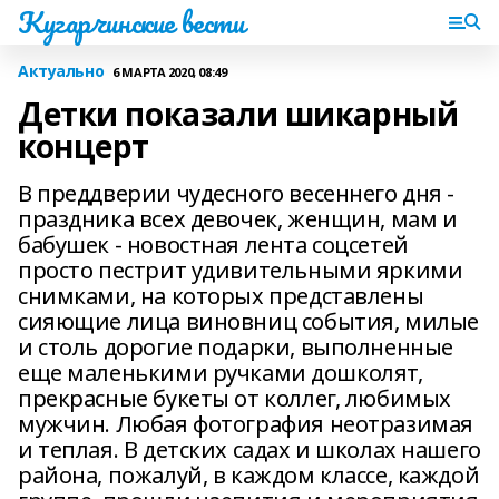
Кугарчинские вести
Актуально
6 МАРТА 2020, 08:49
Детки показали шикарный
концерт
В преддверии чудесного весеннего дня -
праздника всех девочек, женщин, мам и
бабушек - новостная лента соцсетей
просто пестрит удивительными яркими
снимками, на которых представлены
сияющие лица виновниц события, милые
и столь дорогие подарки, выполненные
еще маленькими ручками дошколят,
прекрасные букеты от коллег, любимых
мужчин. Любая фотография неотразимая
и теплая. В детских садах и школах нашего
района, пожалуй, в каждом классе, каждой