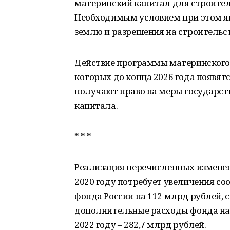
материнский капитал для строител
Необходимым условием при этом яв
землю и разрешения на строительс
Действие программы материнского к
которых до конца 2026 года появя
получают право на меры государст
капитала.
* * *
Реализация перечисленных изменен
2020 году потребует увеличения с
фонда России на 112 млрд рублей, с 
дополнительные расходы фонда на 
2022 году – 282,7 млрд рублей.