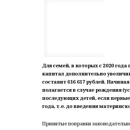
Для семей, в которых с 2020 год
капитал дополнительно увеличива
составит 616 617 рублей. Начиная 
полагается в случае рождения (у
последующих детей, если первые 
года, т.е. до введения материнск
Принятые поправки законодательно