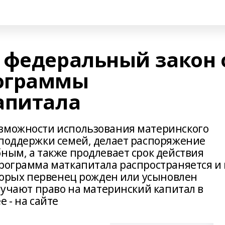
 федеральный закон 
ограммы
апитала
озможности использования материнского
споддержки семей, делает распоряжение
ным, а также продлевает срок действия
Программа маткапитала распространяется и
оторых первенец рожден или усыновлен
олучают право на материнский капитал в
 - на сайте