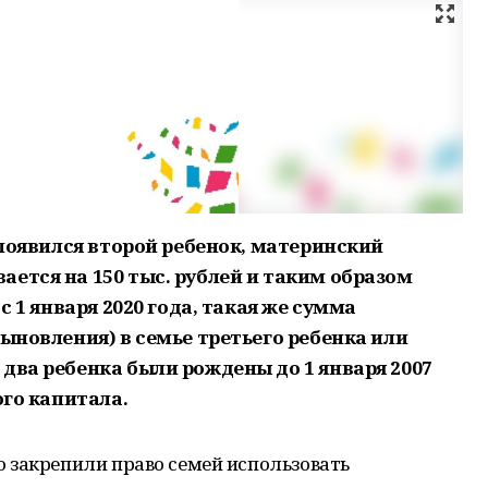
а появился второй ребенок, материнский
ется на 150 тыс. рублей и таким образом
с 1 января 2020 года, такая же сумма
сыновления) в семье третьего ребенка или
два ребенка были рождены до 1 января 2007
ого капитала.
 закрепили право семей использовать