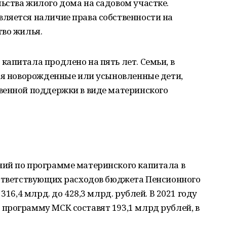
ьства жилого дома на садовом участке.
ляется наличие права собственности на
тво жилья.
апитала продлено на пять лет. Семьи, в
тся новорожденные или усыновленные дети,
венной поддержки в виде материнского
ий по программе материнского капитала в
оответствующих расходов бюджета Пенсионного
316,4 млрд. до 428,3 млрд. рублей. В 2021 году
программу МСК составят 193,1 млрд рублей, в