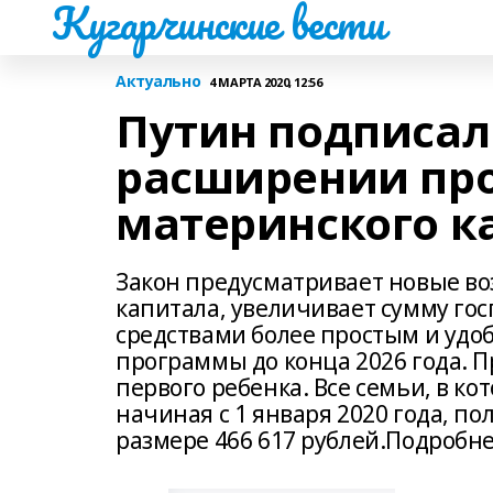
Кугарчинские вести
Актуально
4 МАРТА 2020, 12:56
Путин подписал
расширении пр
материнского к
Закон предусматривает новые в
капитала, увеличивает сумму го
средствами более простым и удоб
программы до конца 2026 года. 
первого ребенка. Все семьи, в к
начиная с 1 января 2020 года, п
размере 466 617 рублей.Подробнее