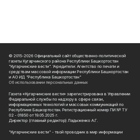
© 2015-2026 Официальный сайт общественно-политической
газеты Кугарчинского района Республики Башкортостан
"Кугарчинские вести". Учредители: Агентство по печати и
средствам массовой информации Республики Башкортостан
и АО ИД "Республика Башкортостан"
Об использовании персональных данных
Газета «Кугарчинские вести» зарегистрирована в Управлении
Федеральной службы по надзору в сфере связи,
информационных технологий и массовых коммуникаций по
Республике Башкортостан. Регистрационный номер ПИ № ТУ
02 - 01850 от 19.05.2025 г.
Директор (главный редактор) Ладыженко А.Г.
"Кугарчинские вести" - твой проводник в мир информации