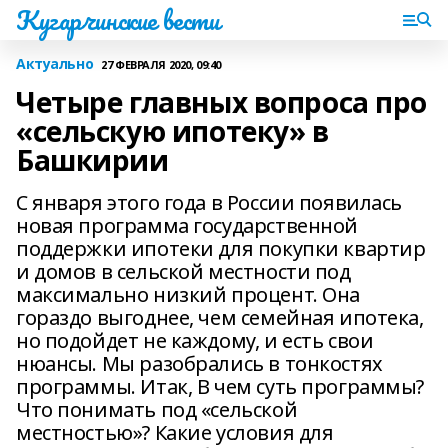
Кугарчинские вести
Актуально
27 ФЕВРАЛЯ 2020, 09:40
Четыре главных вопроса про
«сельскую ипотеку» в
Башкирии
С января этого года в России появилась
новая программа государственной
поддержки ипотеки для покупки квартир
и домов в сельской местности под
максимально низкий процент. Она
гораздо выгоднее, чем семейная ипотека,
но подойдет не каждому, и есть свои
нюансы. Мы разобрались в тонкостях
программы. Итак, В чем суть программы?
Что понимать под «сельской
местностью»? Какие условия для