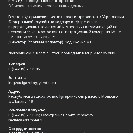
и АО ИД "Республика Башкортостан"
Об использовании персональных данных
Газета «Кугарчинские вести» зарегистрирована в Управлении
Федеральной службы по надзору в сфере связи,
информационных технологий и массовых коммуникаций по
Республике Башкортостан. Регистрационный номер ПИ № ТУ
02 - 01850 от 19.05.2025 г.
Директор (главный редактор) Ладыженко А.Г.
"Кугарчинские вести" - твой проводник в мир информации
Телефон
8 (34789) 2-12-35
Эл. почта
kugvestigazeta@yandex.ru
Адрес
Республика Башкортостан, Кугарчинский район, с.Мраково,
ул.Ленина, 49
Рекламная служба
8 (34789) 2-11-85; Электронная почта: mrakovo-
reklama@rambler.ru
Сотрудничество