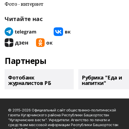
Фото - интернет
Читайте нас
Партнеры
Фотобанк
Рубрика "Еда и
журналистов РБ
напитки"
© 2015-2026 Официальный сайт общественно-политической
газеты Кугарчинского района Республики Башкортостан
"Кугарчинские вести". Учредители: Агентство по печати и
средствам массовой информации Республики Башкортостан