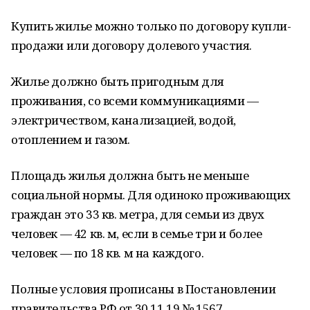
Купить жилье можно только по договору купли-
продажи или договору долевого участия.
Жилье должно быть пригодным для
проживания, со всеми коммуникациями —
электричеством, канализацией, водой,
отоплением и газом.
Площадь жилья должна быть не меньше
социальной нормы. Для одиноко проживающих
граждан это 33 кв. метра, для семьи из двух
человек — 42 кв. м, если в семье три и более
человек — по 18 кв. м на каждого.
Полные условия прописаны в Постановлении
правительства РФ от 30.11.19 № 1567.