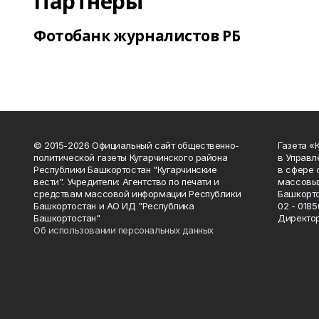
Партнеры
Фотобанк журналистов РБ
© 2015-2026 Официальный сайт общественно-
Газета «
политической газеты Кугарчинского района
в Управл
Республики Башкортостан "Кугарчинские
в сфере 
вести". Учредители: Агентство по печати и
массовых
средствам массовой информации Республики
Башкорто
Башкортостан и АО ИД "Республика
02 - 0185
Башкортостан"
Директор
Об использовании персональных данных