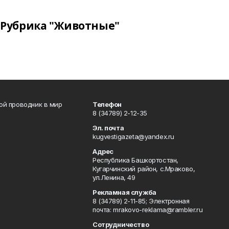
Рубрика "Животные"
вой проводник в мир
Телефон
8 (34789) 2-12-35
Эл. почта
kugvestigazeta@yandex.ru
Адрес
Республика Башкортостан,
Кугарчинский район, с.Мраково,
ул.Ленина, 49
Рекламная служба
8 (34789) 2-11-85; Электронная
почта: mrakovo-reklama@rambler.ru
Сотрудничество