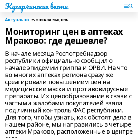
Кугарчинские вести
Актуально
25 ФЕВРАЛЯ 2020, 10:05
Мониторинг цен в аптеках
Мраково: где дешевле?
В начале месяца Роспотребнадзор
республики официально сообщил о
начале эпидемии гриппа и ОРВИ. На что
во многих аптеках региона сразу же
среагировали повышением цен на
медицинские маски и противовирусные
препараты. Их ценообразование в связи с
частыми жалобами покупателей взяла
под личный контроль ФАС республики.
Для того, чтобы узнать, как обстоят дела в
нашем районе, мы направились в четыре
аптеки Мраково, расположенные в центре