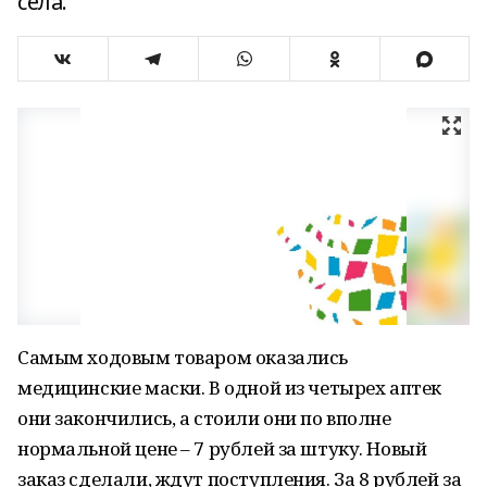
села.
Самым ходовым товаром оказались
медицинские маски. В одной из четырех аптек
они закончились, а стоили они по вполне
нормальной цене – 7 рублей за штуку. Новый
заказ сделали, ждут поступления. За 8 рублей за