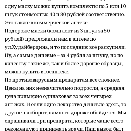
одну маску можно купить комплекты по 5 или 10
штук стоимостью 40 и 80 рублей соответственно.
Это также в коммерческой аптеке.
Подороже маски (комплект из 3 штук за 50
рублей) предложили нам в аптеке по
ул.Худайбердина, и то последние: всё раскупили.
Ну, а самые дешевые – за 4 рубля за штуку, но по
качеству такие же, как и более дорогие образцы,
можно купить в госаптеке.
По противовирусным препаратам все сложнее.
Цены на них незначительно подросли, а средняя
цена примерно одинаковая во всех четырех
аптеках. И если одно лекарство дешевле здесь, то
другое, наоборот, намного дороже обойдется. Мы
спрашивали три препарата, которые чаще всего
рекомендуют принимать врачи. Наш вывод был