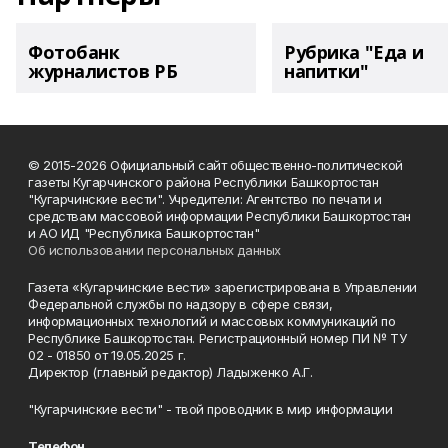
Фотобанк
Рубрика "Еда и
журналистов РБ
напитки"
© 2015-2026 Официальный сайт общественно-политической
газеты Кугарчинского района Республики Башкортостан
"Кугарчинские вести". Учредители: Агентство по печати и
средствам массовой информации Республики Башкортостан
и АО ИД "Республика Башкортостан"
Об использовании персональных данных
Газета «Кугарчинские вести» зарегистрирована в Управлении
Федеральной службы по надзору в сфере связи,
информационных технологий и массовых коммуникаций по
Республике Башкортостан. Регистрационный номер ПИ № ТУ
02 - 01850 от 19.05.2025 г.
Директор (главный редактор) Ладыженко А.Г.
"Кугарчинские вести" - твой проводник в мир информации
Телефон