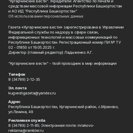
"Кугарчинские вести". Учредители: Агентство по печати и
средствам массовой информации Республики Башкортостан
и АО ИД "Республика Башкортостан"
Об использовании персональных данных
Газета «Кугарчинские вести» зарегистрирована в Управлении
Федеральной службы по надзору в сфере связи,
информационных технологий и массовых коммуникаций по
Республике Башкортостан. Регистрационный номер ПИ № ТУ
02 - 01850 от 19.05.2025 г.
Директор (главный редактор) Ладыженко А.Г.
"Кугарчинские вести" - твой проводник в мир информации
Телефон
8 (34789) 2-12-35
Эл. почта
kugvestigazeta@yandex.ru
Адрес
Республика Башкортостан, Кугарчинский район, с.Мраково,
ул.Ленина, 49
Рекламная служба
8 (34789) 2-11-85; Электронная почта: mrakovo-
reklama@rambler.ru