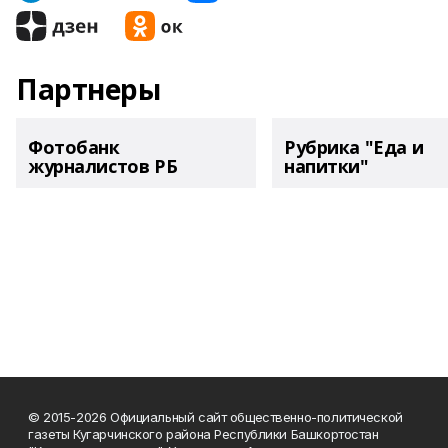
Партнеры
Фотобанк
Рубрика "Еда и
журналистов РБ
напитки"
© 2015-2026 Официальный сайт общественно-политической
газеты Кугарчинского района Республики Башкортостан