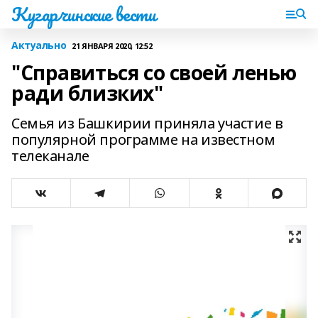
Кугарчинские вести
Актуально
21 ЯНВАРЯ 2020, 12:52
"Справиться со своей ленью
ради близких"
Семья из Башкирии приняла участие в
популярной программе на известном
телеканале