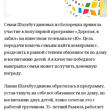
Семья Шагабутдиновых из Белорецка приняла
участие в популярной программе «Дорогая, я
забил» на известном телеканале «Ю». Цель
передачи помочь семьям найти компромисс,
разделить в равной степени обязанности по дому
и воспитанию детей. А в качестве победного
выигрыша семья может получить денежную
награду.
Лиана Шагабутдинова обратилась в программу,
устав тянуть на себе все обязанности по дому, по
воспитанию двух детей, ловко сочетая это с
работой грузчиком. 35-летний Рамиль работает