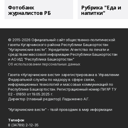
Фотобанк
Рубрика "Еда и
журналистов РБ
напитки"
© 2015-2026 Официальный сайт общественно-политической
газеты Кугарчинского района Республики Башкортостан
"Кугарчинские вести". Учредители: Агентство по печати и
средствам массовой информации Республики Башкортостан
и АО ИД "Республика Башкортостан"
Об использовании персональных данных
Газета «Кугарчинские вести» зарегистрирована в Управлении
Федеральной службы по надзору в сфере связи,
информационных технологий и массовых коммуникаций по
Республике Башкортостан. Регистрационный номер ПИ № ТУ
02 - 01850 от 19.05.2025 г.
Директор (главный редактор) Ладыженко А.Г.
"Кугарчинские вести" - твой проводник в мир информации
Телефон
8 (34789) 2-12-35