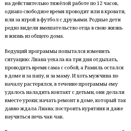
на действительно тяжёлой работе по 12 часов,
однако свободное время проводит или в кровати,
или за игрой в футбол с друзьями. Родные дети
редко видели вмешательство отца в свою жизнь
и жизнь из общего дома.
Ведущий программы попытался изменить
ситуацию: Лиана уехала на три дня отдыхать,
проводить время сама с собой, а Рамиль остался
в доме и за папу, и за маму. И хоть мужчина по
началу растерялся, в течение программы ему
удалось наладить контакт с детьми, они делали
вместе уроки; начать ремонт в доме, который так
давно ждала Лиана; построить курятник и даже
научиться печь чак-чак.