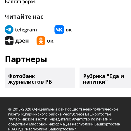
Башинформ.
Читайте нас
Партнеры
Фотобанк
Рубрика "Еда и
журналистов РБ
напитки"
© 2015-2026 Официальный сайт общественно-политической
газеты Кугарчинского района Республики Башкортостан
"Кугарчинские вести". Учредители: Агентство по печати и
средствам массовой информации Республики Башкортостан
и АО ИД "Республика Башкортостан"