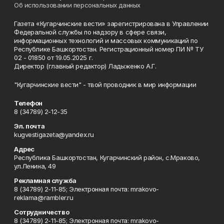
Об использовании персональных данных
Газета «Кугарчинские вести» зарегистрирована в Управлении
Федеральной службы по надзору в сфере связи,
информационных технологий и массовых коммуникаций по
Республике Башкортостан. Регистрационный номер ПИ № ТУ
02 - 01850 от 19.05.2025 г.
Директор (главный редактор) Ладыженко А.Г.
"Кугарчинские вести" - твой проводник в мир информации
Телефон
8 (34789) 2-12-35
Эл. почта
kugvestigazeta@yandex.ru
Адрес
Республика Башкортостан, Кугарчинский район, с.Мраково,
ул.Ленина, 49
Рекламная служба
8 (34789) 2-11-85; Электронная почта: mrakovo-
reklama@rambler.ru
Сотрудничество
8 (34789) 2-11-85; Электронная почта: mrakovo-