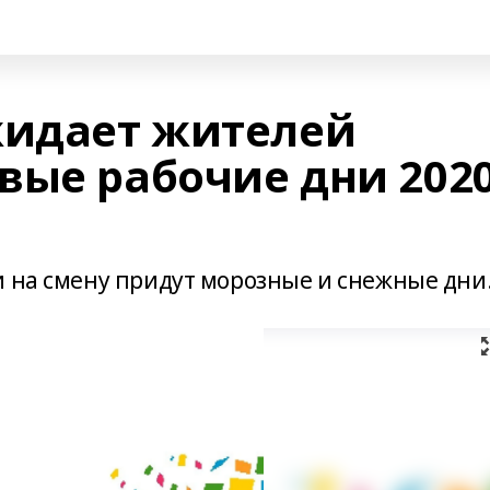
жидает жителей
вые рабочие дни 202
и на смену придут морозные и снежные дни