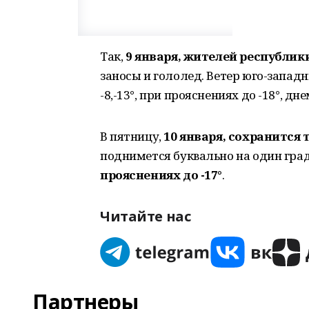
Так,
9 января, жителей республик
заносы и гололед. Ветер юго-запа
-8,-13°, при прояснениях до -18°, днем
В пятницу,
10 января, сохранится 
поднимется буквально на один гра
прояснениях до -17°
.
Читайте нас
Партнеры