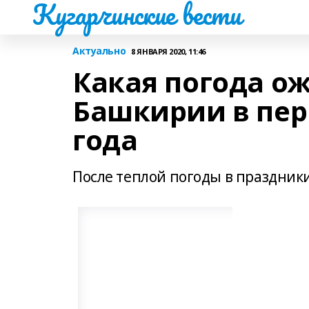
Кугарчинские вести
Актуально
8 ЯНВАРЯ 2020, 11:46
Какая погода о
Башкирии в пер
года
После теплой погоды в праздник