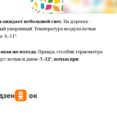
и ожидает небольшой снег.
На дорогах -
дный умеренный. Температура воздуха ночью
 -6,-11°.
такая же погода.
Правда, столбик термометра
дус: ночью и днем
-7,-12°, ночью при