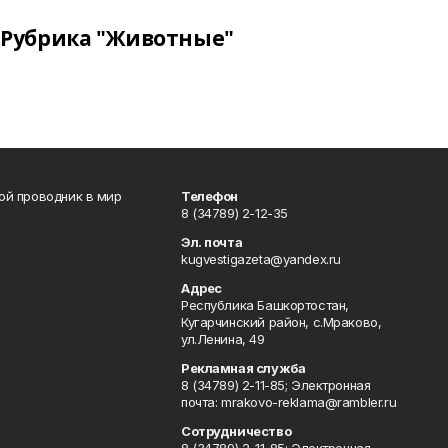
Рубрика "Животные"
вой проводник в мир
Телефон
8 (34789) 2-12-35
Эл. почта
kugvestigazeta@yandex.ru
Адрес
Республика Башкортостан,
Кугарчинский район, с.Мраково,
ул.Ленина, 49
Рекламная служба
8 (34789) 2-11-85; Электронная
почта: mrakovo-reklama@rambler.ru
Сотрудничество