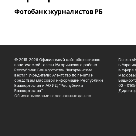
Фотобанк журналистов РБ
© 2015-2026 Официальный сайт общественно-
Газета «
политической газеты Кугарчинского района
в Управл
Республики Башкортостан "Кугарчинские
в сфере 
вести". Учредители: Агентство по печати и
массовых
средствам массовой информации Республики
Башкорто
Башкортостан и АО ИД "Республика
02 - 0185
Башкортостан"
Директор
Об использовании персональных данных