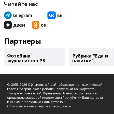
Читайте нас
Партнеры
Фотобанк
Рубрика "Еда и
журналистов РБ
напитки"
© 2015-2026 Официальный сайт общественно-политической
газеты Кугарчинского района Республики Башкортостан
"Кугарчинские вести". Учредители: Агентство по печати и
средствам массовой информации Республики Башкортостан
и АО ИД "Республика Башкортостан"
Об использовании персональных данных