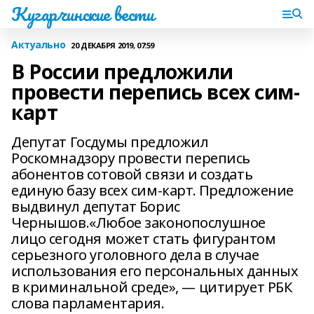
Кугарчинские вести
Актуально
20 ДЕКАБРЯ 2019, 07:59
В России предложили
провести перепись всех сим-
карт
Депутат Госдумы предложил
Роскомнадзору провести перепись
абонентов сотовой связи и создать
единую базу всех сим-карт. Предложение
выдвинул депутат Борис
Чернышов.«Любое законопослушное
лицо сегодня может стать фигурантом
серьезного уголовного дела в случае
использования его персональных данных
в криминальной среде», — цитирует РБК
слова парламентария.