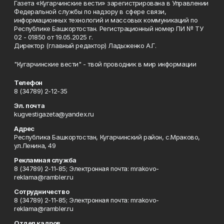
Газета «Кугарчинские вести» зарегистрирована в Управлении
Федеральной службы по надзору в сфере связи,
информационных технологий и массовых коммуникаций по
Республике Башкортостан. Регистрационный номер ПИ № ТУ
02 - 01850 от 19.05.2025 г.
Директор (главный редактор) Ладыженко А.Г.
"Кугарчинские вести" - твой проводник в мир информации
Телефон
8 (34789) 2-12-35
Эл. почта
kugvestigazeta@yandex.ru
Адрес
Республика Башкортостан, Кугарчинский район, с.Мраково,
ул.Ленина, 49
Рекламная служба
8 (34789) 2-11-85; Электронная почта: mrakovo-
reklama@rambler.ru
Сотрудничество
8 (34789) 2-11-85; Электронная почта: mrakovo-
reklama@rambler.ru
Отдел кадров