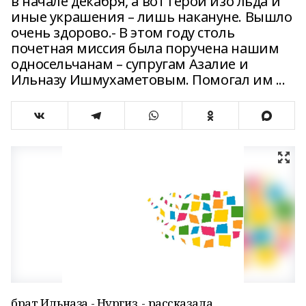
в начале декабря, а вот герои изо льда и
иные украшения – лишь накануне. Вышло
очень здорово.- В этом году столь
почетная миссия была поручена нашим
односельчанам – супругам Азалие и
Ильназу Ишмухаметовым. Помогал им ...
брат Ильназа - Нургиз, - рассказала