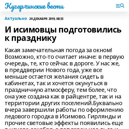
Кугарчинские вести
Актуально
20 ДЕКАБРЯ 2019, 08:33
И исимовцы подготовились
к празднику
Какая замечательная погода за окном!
Возможно, кто-то считает иначе: в первую
очередь, те, кто сейчас в дороге. У нас же,
в преддверии Нового года, уже все
меньше остается желания сидеть в
кабинетах, так и хочется окунуться в
праздничную атмосферу, тем более, что
она уже создана как в райцентре, так и на
территории других поселений.Буквально
вчера завершили работы по оформлению
ледового городка в Исимово. Гирлянды и
прочие световые эффекты появились еще