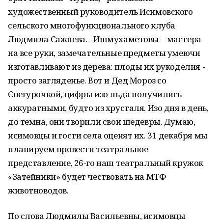
художественный руководитель Исимовского
сельского многофункционального клуба
Людмила Сажнева. - Ишмухаметовы – мастера
на все руки, замечательные предметы умеючи
изготавливают из дерева: плоды их рукоделия -
просто загляденье. Вот и Дед Мороз со
Снегурочкой, цифры изо льда получились
аккуратными, будто из хрусталя. Изо дня в день,
до темна, они творили свои шедевры. Думаю,
исимовцы и гости села оценят их. 31 декабря мы
планируем провести театральное
представление, 26-го наш театральный кружок
«Затейники» будет чествовать на МТФ
животноводов.
По слова Людмилы Васильевны, исимовцы