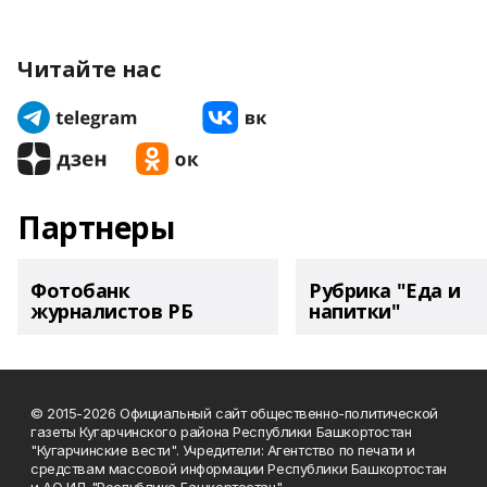
Читайте нас
Партнеры
Фотобанк
Рубрика "Еда и
журналистов РБ
напитки"
© 2015-2026 Официальный сайт общественно-политической
газеты Кугарчинского района Республики Башкортостан
"Кугарчинские вести". Учредители: Агентство по печати и
средствам массовой информации Республики Башкортостан