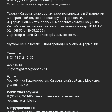
и АО ИД "Республика Башкортостан"
Об использовании персональных данных
Газета «Кугарчинские вести» зарегистрирована в Управлении
Федеральной службы по надзору в сфере связи,
информационных технологий и массовых коммуникаций по
Республике Башкортостан. Регистрационный номер ПИ № ТУ
02 - 01850 от 19.05.2025 г.
Директор (главный редактор) Ладыженко А.Г.
"Кугарчинские вести" - твой проводник в мир информации
Телефон
8 (34789) 2-12-35
Эл. почта
kugvestigazeta@yandex.ru
Адрес
Республика Башкортостан, Кугарчинский район, с.Мраково,
ул.Ленина, 49
Рекламная служба
8 (34789) 2-11-85; Электронная почта: mrakovo-
reklama@rambler.ru
Сотрудничество