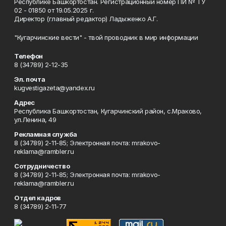
Республике Башкортостан. Регистрационный номер ПИ № ТУ
02 - 01850 от 19.05.2025 г.
Директор (главный редактор) Ладыженко А.Г.
"Кугарчинские вести" - твой проводник в мир информации
Телефон
8 (34789) 2-12-35
Эл. почта
kugvestigazeta@yandex.ru
Адрес
Республика Башкортостан, Кугарчинский район, с.Мраково,
ул.Ленина, 49
Рекламная служба
8 (34789) 2-11-85; Электронная почта: mrakovo-
reklama@rambler.ru
Сотрудничество
8 (34789) 2-11-85; Электронная почта: mrakovo-
reklama@rambler.ru
Отдел кадров
8 (34789) 2-11-77