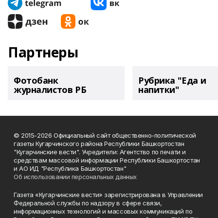
Партнеры
Фотобанк
Рубрика "Еда и
журналистов РБ
напитки"
© 2015-2026 Официальный сайт общественно-политической
газеты Кугарчинского района Республики Башкортостан
"Кугарчинские вести". Учредители: Агентство по печати и
средствам массовой информации Республики Башкортостан
и АО ИД "Республика Башкортостан"
Об использовании персональных данных
Газета «Кугарчинские вести» зарегистрирована в Управлении
Федеральной службы по надзору в сфере связи,
информационных технологий и массовых коммуникаций по