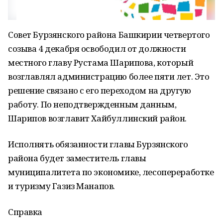
Совет Бурзянского района Башкирии четвертого
созыва 4 декабря освободил от должности
местного главу Рустама Шарипова, который
возглавлял администрацию более пяти лет. Это
решение связано с его переходом на другую
работу. По неподтвержденным данным,
Шарипов возглавит Хайбуллинский район.
Исполнять обязанности главы Бурзянского
района будет заместитель главы
муниципалитета по экономике, лесопереработке
и туризму Газиз Манапов.
Справка