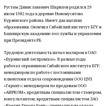
Рустам Динисламович Шарипов родился 29
июля 1982 года в деревне Новомусятово
Бурзянского района. Имеет два высших
образования. Окончил Сибайский институт БГУ и
Башкирскую академию госслужбы и управления
при Президенте РБ.
Трудовую деятельность начал маляром в ОАО
«Бурзянский леспромхоз». В разные годы
работал охранником Сибайского института БГУ;
менеджером по работе с постоянными
клиентами отдела сопровождения ООО ЦУП
«Гарант»; менеджером по продажам ООО
«АИРКОМ», кредитным специалистом-стажером,
консультантом, кредитным специалистом ЗАО
«Кредит Европа Банк»; специалистом отдела