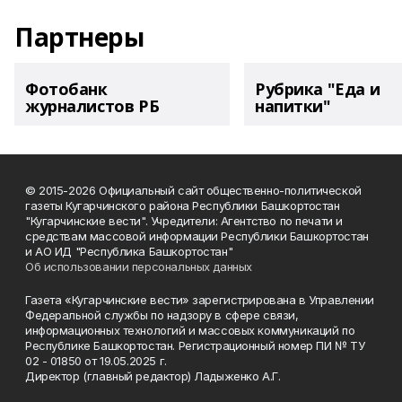
Партнеры
Фотобанк
Рубрика "Еда и
журналистов РБ
напитки"
© 2015-2026 Официальный сайт общественно-политической
газеты Кугарчинского района Республики Башкортостан
"Кугарчинские вести". Учредители: Агентство по печати и
средствам массовой информации Республики Башкортостан
и АО ИД "Республика Башкортостан"
Об использовании персональных данных
Газета «Кугарчинские вести» зарегистрирована в Управлении
Федеральной службы по надзору в сфере связи,
информационных технологий и массовых коммуникаций по
Республике Башкортостан. Регистрационный номер ПИ № ТУ
02 - 01850 от 19.05.2025 г.
Директор (главный редактор) Ладыженко А.Г.