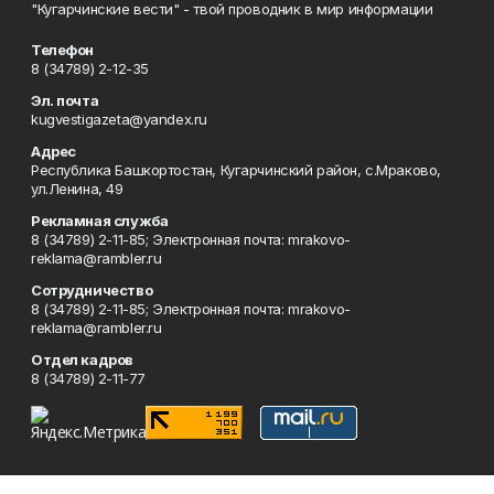
"Кугарчинские вести" - твой проводник в мир информации
Телефон
8 (34789) 2-12-35
Эл. почта
kugvestigazeta@yandex.ru
Адрес
Республика Башкортостан, Кугарчинский район, с.Мраково,
ул.Ленина, 49
Рекламная служба
8 (34789) 2-11-85; Электронная почта: mrakovo-
reklama@rambler.ru
Сотрудничество
8 (34789) 2-11-85; Электронная почта: mrakovo-
reklama@rambler.ru
Отдел кадров
8 (34789) 2-11-77