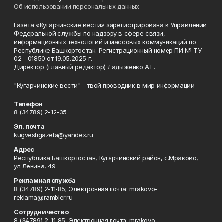
Об использовании персональных данных
Газета «Кугарчинские вести» зарегистрирована в Управлении
Федеральной службы по надзору в сфере связи,
информационных технологий и массовых коммуникаций по
Республике Башкортостан. Регистрационный номер ПИ № ТУ
02 - 01850 от 19.05.2025 г.
Директор (главный редактор) Ладыженко А.Г.
"Кугарчинские вести" - твой проводник в мир информации
Телефон
8 (34789) 2-12-35
Эл. почта
kugvestigazeta@yandex.ru
Адрес
Республика Башкортостан, Кугарчинский район, с.Мраково,
ул.Ленина, 49
Рекламная служба
8 (34789) 2-11-85; Электронная почта: mrakovo-
reklama@rambler.ru
Сотрудничество
8 (34789) 2-11-85; Электронная почта: mrakovo-