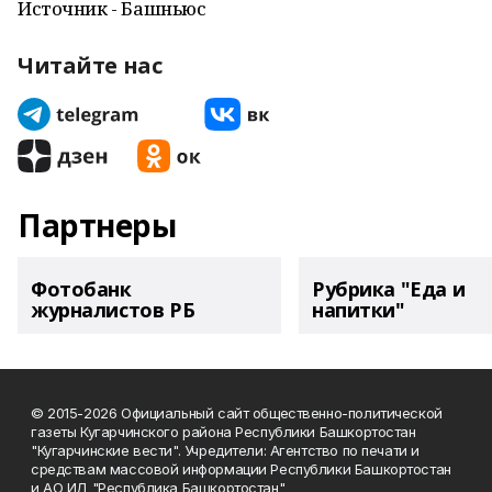
Источник - Башньюс
Читайте нас
Партнеры
Фотобанк
Рубрика "Еда и
журналистов РБ
напитки"
© 2015-2026 Официальный сайт общественно-политической
газеты Кугарчинского района Республики Башкортостан
"Кугарчинские вести". Учредители: Агентство по печати и
средствам массовой информации Республики Башкортостан
и АО ИД "Республика Башкортостан"