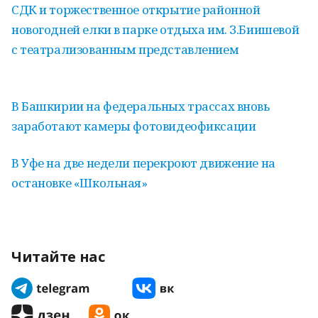
СДК и торжественное открытие районной
новогодней елки в парке отдыха им. З.Биишевой
с театрализованным представлением
В Башкирии на федеральных трассах вновь
заработают камеры фотовидеофиксации
В Уфе на две недели перекроют движение на
остановке «Школьная»
Читайте нас