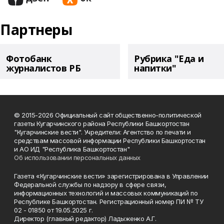
Партнеры
Фотобанк
Рубрика "Еда и
журналистов РБ
напитки"
© 2015-2026 Официальный сайт общественно-политической
газеты Кугарчинского района Республики Башкортостан
"Кугарчинские вести". Учредители: Агентство по печати и
средствам массовой информации Республики Башкортостан
и АО ИД "Республика Башкортостан"
Об использовании персональных данных
Газета «Кугарчинские вести» зарегистрирована в Управлении
Федеральной службы по надзору в сфере связи,
информационных технологий и массовых коммуникаций по
Республике Башкортостан. Регистрационный номер ПИ № ТУ
02 - 01850 от 19.05.2025 г.
Директор (главный редактор) Ладыженко А.Г.