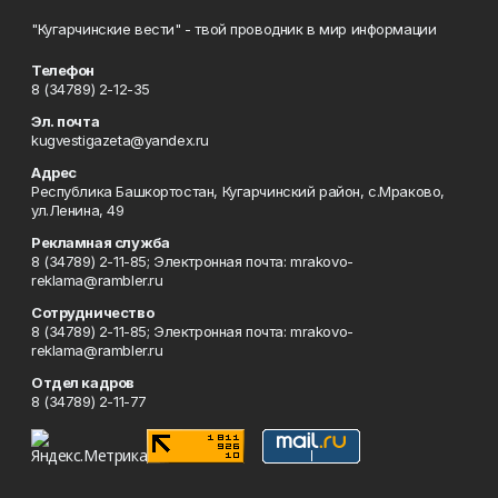
"Кугарчинские вести" - твой проводник в мир информации
Телефон
8 (34789) 2-12-35
Эл. почта
kugvestigazeta@yandex.ru
Адрес
Республика Башкортостан, Кугарчинский район, с.Мраково,
ул.Ленина, 49
Рекламная служба
8 (34789) 2-11-85; Электронная почта: mrakovo-
reklama@rambler.ru
Сотрудничество
8 (34789) 2-11-85; Электронная почта: mrakovo-
reklama@rambler.ru
Отдел кадров
8 (34789) 2-11-77