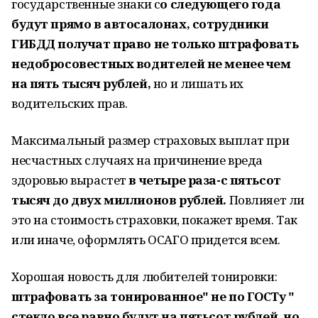
государственные знаки с
о следующего года
будут прямо в автосалонах, сотрудники
ГИБДД получат право не только штрафовать
недобросовестных водителей не менее чем
на пять тысяч рублей,
но и лишать их
водительских прав.
Максимальный размер страховых выплат при
несчастных случаях на причинение вреда
здоровью вырастет
в четыре раза-с пятьсот
тысяч до двух миллионов рублей.
Повлияет ли
это на стоимость страховки, покажет время. Так
или иначе, оформлять ОСАГО придется всем.
Хорошая новость для любителей тонировки:
штрафовать за тонированное" не по ГОСТу "
стекло все равно будут на пятьсот рублей, но