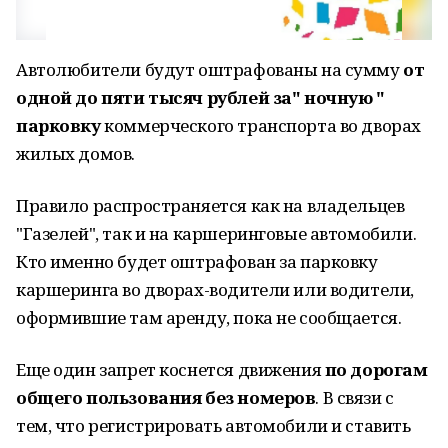
Автолюбители будут оштрафованы на сумму
от
одной до пяти тысяч рублей за" ночную "
парковку
коммерческого транспорта во дворах
жилых домов.
Правило распространяется как на владельцев
"Газелей", так и на каршеринговые автомобили.
Кто именно будет оштрафован за парковку
каршеринга во дворах-водители или водители,
оформившие там аренду, пока не сообщается.
Еще один запрет коснется движения
по дорогам
общего пользования без номеров
. В связи с
тем, что регистрировать автомобили и ставить