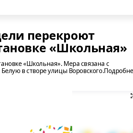
дели перекроют
тановке «Школьная»
тановке «Школьная». Мера связана с
 Белую в створе улицы Воровского.Подробне