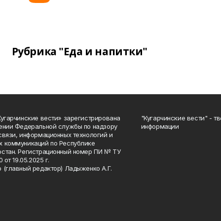
Рубрика "Еда и напитки"
Кугарчинские вести» зарегистрирована
"Кугарчинские вести" - т
ении Федеральной службы по надзору
информации
связи, информационных технологий и
 коммуникаций по Республике
стан. Регистрационный номер ПИ № ТУ
0 от 19.05.2025 г.
 (главный редактор) Ладыженко А.Г.