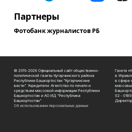
Партнеры
Фотобанк журналистов РБ
© 2015-2026 Официальный сайт общественно-
Газета «
политической газеты Кугарчинского района
в Управл
Республики Башкортостан "Кугарчинские
в сфере 
вести". Учредители: Агентство по печати и
массовых
средствам массовой информации Республики
Башкорто
Башкортостан и АО ИД "Республика
02 - 0185
Башкортостан"
Директор
Об использовании персональных данных