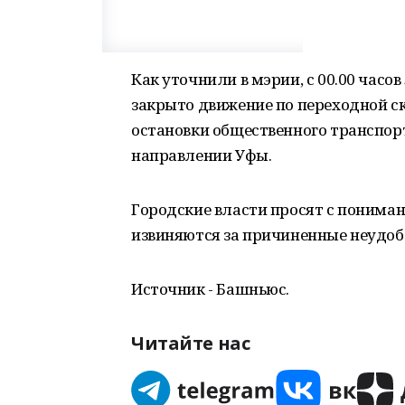
Как уточнили в мэрии, с 00.00 часов
закрыто движение по переходной ск
остановки общественного транспорт
направлении Уфы.
Городские власти просят с понима
извиняются за причиненные неудоб
Источник - Башньюс.
Читайте нас