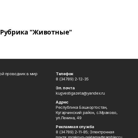
Рубрика "Животные"
вой проводник в мир
Телефон
8 (34789) 2-12-35
Эл. почта
kugvestigazeta@yandex.ru
Адрес
Республика Башкортостан,
Кугарчинский район, с.Мраково,
ул.Ленина, 49
Рекламная служба
8 (34789) 2-11-85; Электронная
почта: mrakovo-reklama@rambler.ru