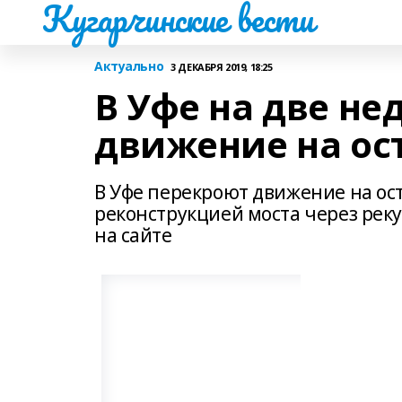
Кугарчинские вести
Актуально
3 ДЕКАБРЯ 2019, 18:25
В Уфе на две не
движение на ос
В Уфе перекроют движение на ос
реконструкцией моста через реку
на сайте