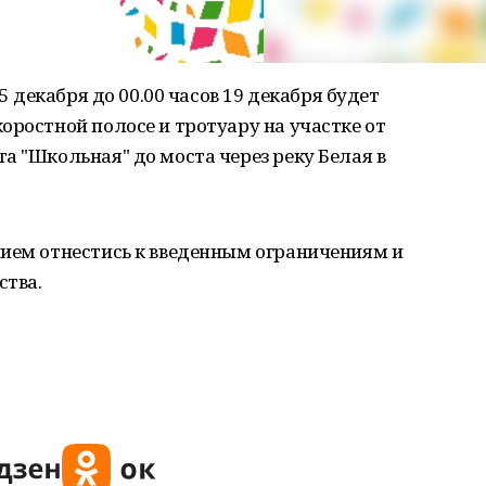
 5 декабря до 00.00 часов 19 декабря будет
оростной полосе и тротуару на участке от
а "Школьная" до моста через реку Белая в
нием отнестись к введенным ограничениям и
ства.