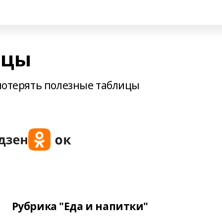
ицы
 потерять полезные таблицы
Рубрика "Еда и напитки"