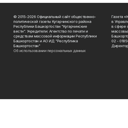
© 2015-2026 Официальный сайт общественно-
Газета «
политической газеты Кугарчинского района
в Управл
Республики Башкортостан "Кугарчинские
в сфере 
вести". Учредители: Агентство по печати и
массовых
средствам массовой информации Республики
Башкорто
Башкортостан и АО ИД "Республика
02 - 0185
Башкортостан"
Директор
Об использовании персональных данных