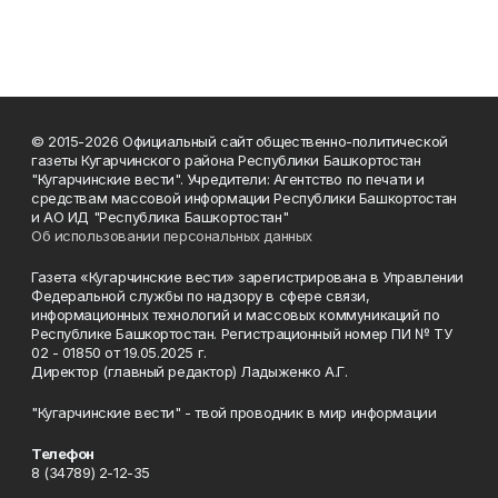
© 2015-2026 Официальный сайт общественно-политической
газеты Кугарчинского района Республики Башкортостан
"Кугарчинские вести". Учредители: Агентство по печати и
средствам массовой информации Республики Башкортостан
и АО ИД "Республика Башкортостан"
Об использовании персональных данных
Газета «Кугарчинские вести» зарегистрирована в Управлении
Федеральной службы по надзору в сфере связи,
информационных технологий и массовых коммуникаций по
Республике Башкортостан. Регистрационный номер ПИ № ТУ
02 - 01850 от 19.05.2025 г.
Директор (главный редактор) Ладыженко А.Г.
"Кугарчинские вести" - твой проводник в мир информации
Телефон
8 (34789) 2-12-35