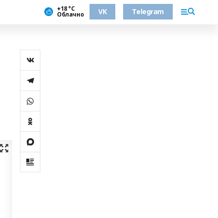
+18 °С
VK
Telegram
Облачно