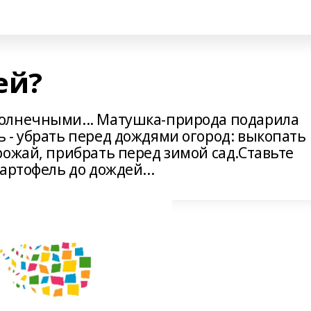
ей?
олнечными... Матушка-природа подарила
 - убрать перед дождями огород: выкопать
рожай, прибрать перед зимой сад.Ставьте
артофель до дождей...