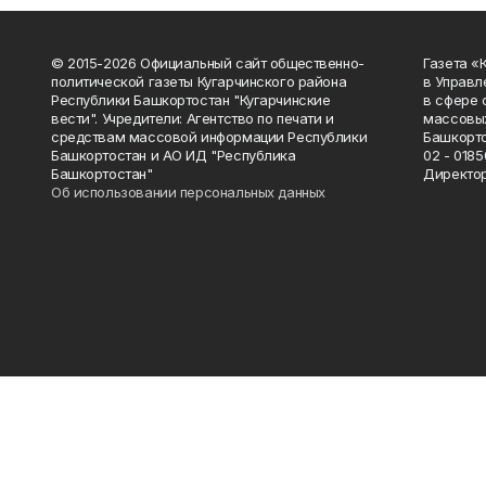
© 2015-2026 Официальный сайт общественно-
Газета «
политической газеты Кугарчинского района
в Управл
Республики Башкортостан "Кугарчинские
в сфере 
вести". Учредители: Агентство по печати и
массовых
средствам массовой информации Республики
Башкорто
Башкортостан и АО ИД "Республика
02 - 0185
Башкортостан"
Директор
Об использовании персональных данных